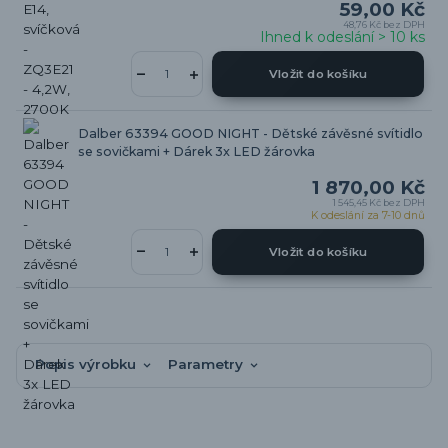
59,00 Kč
48,76 Kč
bez DPH
Ihned k odeslání > 10 ks
Vložit do košíku
Dalber 63394 GOOD NIGHT - Dětské závěsné svítidlo
se sovičkami + Dárek 3x LED žárovka
1 870,00 Kč
1 545,45 Kč
bez DPH
K odeslání za 7-10 dnů
Vložit do košíku
Popis výrobku
Parametry