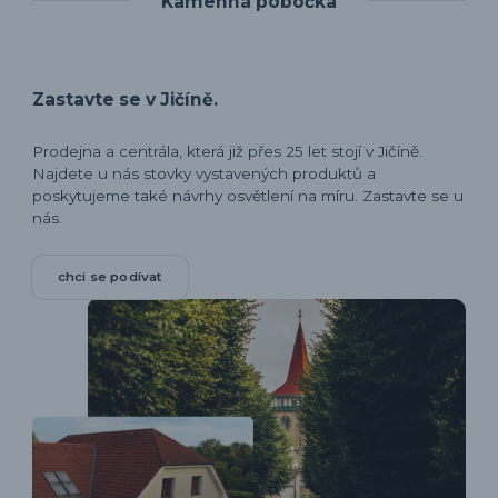
Kamenná pobočka
Zastavte se v Jičíně.
Prodejna a centrála, která již přes 25 let stojí v Jičíně.
Najdete u nás stovky vystavených produktů a
poskytujeme také návrhy osvětlení na míru. Zastavte se u
nás.
chci se podívat