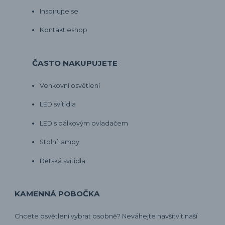
Inspirujte se
Kontakt eshop
ČASTO NAKUPUJETE
Venkovní osvětlení
LED svítidla
LED s dálkovým ovladačem
Stolní lampy
Dětská svítidla
KAMENNÁ POBOČKA
Chcete osvětlení vybrat osobně? Neváhejte navšítvit naší