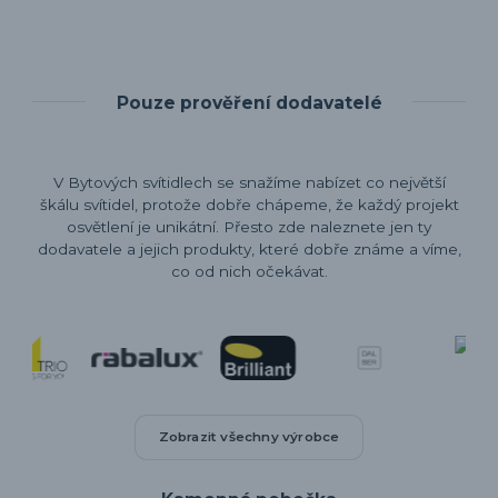
Pouze prověření dodavatelé
V Bytových svítidlech se snažíme nabízet co největší
škálu svítidel, protože dobře chápeme, že každý projekt
osvětlení je unikátní. Přesto zde naleznete jen ty
dodavatele a jejich produkty, které dobře známe a víme,
co od nich očekávat.
Zobrazit všechny výrobce