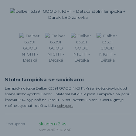
Stolní lampička se sovičkami
Lampička dětská Dalber 63391 GOOD NIGHT. Krásné dětské svítidlo od
španělského výrobce Dalber. Materiál svítidla je plast. Lampička na jednu
žárovku E14. Vypínač na kabelu. V sérii svítidel Dalber - Good Night je
možné objednat i další svítidla.
celý popis
skladem 2 ks
Dostupnost
Více kusů 7-10 dnů