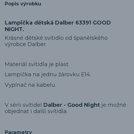
Popis výrobku
Lampička dětská Dalber 63391 GOOD
NIGHT.
Krásné dětské svítidlo od španělského
výrobce Dalber.
Materiál svítidla je plast.
Lampička na jednu žárovku E14.
Vypínač na kabelu.
V sérii svítidel
Dalber - Good Night
je možné
objednat i další svítidla.
Parametry