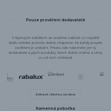
Pouze prověření dodavatelé
V Bytových svítidlech se snažíme nabízet co největší
škálu svítidel, protože dobře chápeme, že každý projekt
osvětlení je unikátní. Přesto zde naleznete jen ty
dodavatele a jejich produkty, které dobře známe a víme,
co od nich očekávat.
Zobrazit všechny výrobce
Kamenná pobočka