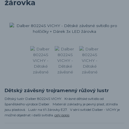
žárovka
Dětský závěsný trojramenný růžový lustr
Dětský lustr Dalber 80224S VICHY. Krásné dětské svítidlo od
španělského výrobce Dalber. Materiál základny je pevný plast, stínidla
jsou plastová. Lustr na tři žárovky E27. V sérii svítidel Dalber - VICHY je
možné objednat i další svítidla.
celý popis