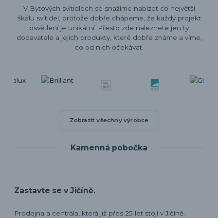
V Bytových svítidlech se snažíme nabízet co největší
škálu svítidel, protože dobře chápeme, že každý projekt
osvětlení je unikátní. Přesto zde naleznete jen ty
dodavatele a jejich produkty, které dobře známe a víme,
co od nich očekávat.
Zobrazit všechny výrobce
Kamenná pobočka
Zastavte se v Jičíně.
Prodejna a centrála, která již přes 25 let stojí v Jičíně.