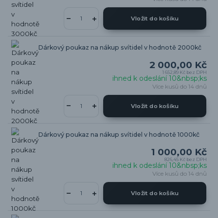
Vložit do košíku
Dárkový poukaz na nákup svítidel v hodnotě 2000kč
2 000,00 Kč
1 652,89 Kč
bez DPH
ihned k odeslání 10&nbsp;ks
Více kusů do 14 dnů
Vložit do košíku
Dárkový poukaz na nákup svítidel v hodnotě 1000kč
1 000,00 Kč
826,45 Kč
bez DPH
ihned k odeslání 10&nbsp;ks
Více kusů do 14 dnů
Vložit do košíku