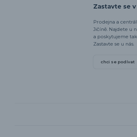
Zastavte se v 
Prodejna a centrála,
Jičíně. Najdete u 
a poskytujeme tak
Zastavte se u nás.
chci se podívat