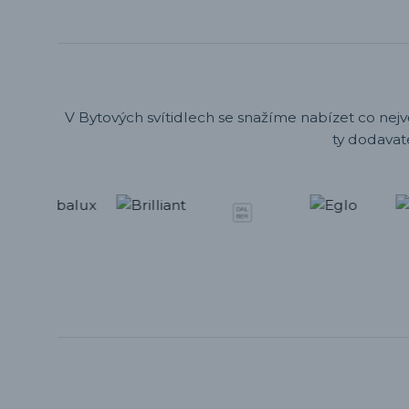
V Bytových svítidlech se snažíme nabízet co nejv
ty dodavat