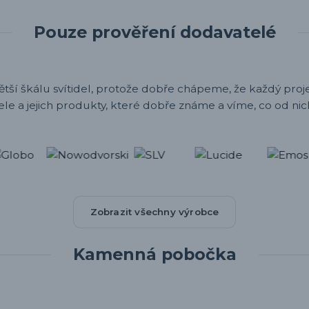
Pouze prověření dodavatelé
ětší škálu svítidel, protože dobře chápeme, že každý projek
ele a jejich produkty, které dobře známe a víme, co od nic
Zobrazit všechny výrobce
Kamenná pobočka