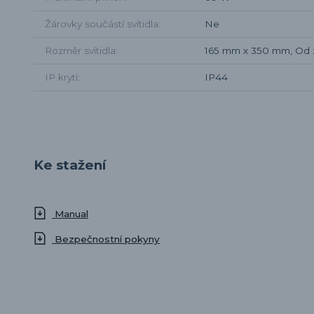
Žárovky součástí svítidla
Ne
Rozměr svítidla
165 mm x 350 mm, Od 
IP krytí
IP44
Ke stažení
Manual
Bezpečnostní pokyny