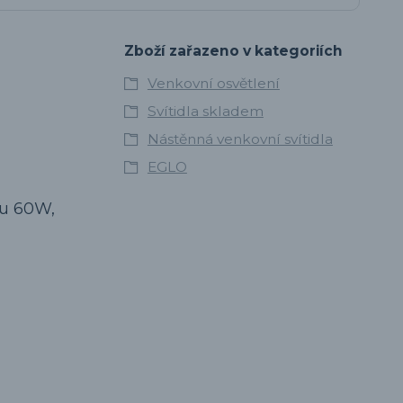
Zboží zařazeno v kategoriích
Venkovní osvětlení
Svítidla skladem
Nástěnná venkovní svítidla
EGLO
nu 60W,