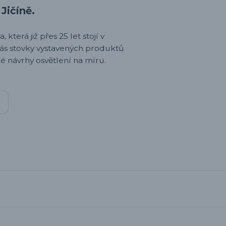
Jičíně.
 která již přes 25 let stojí v
nás stovky vystavených produktů
é návrhy osvětlení na míru.