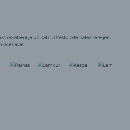
t osvětlení je unikátní. Přesto zde naleznete jen
h očekávat.