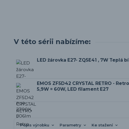
V této sérii nabízíme:
LED žárovka E27- ZQ5E41 , 7W Teplá b
EMOS ZF5D42 CRYSTAL RETRO - Retro
5,9W = 60W, LED filament E27
Popis výrobku
Parametry
Ke stažení