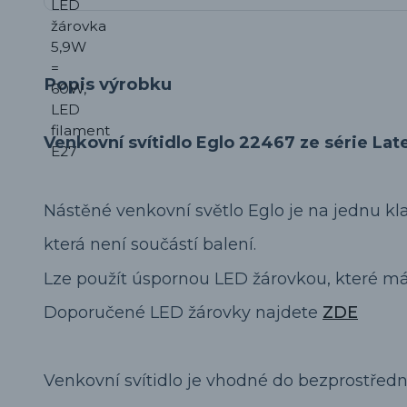
Popis výrobku
Venkovní svítidlo Eglo 22467 ze série Lat
Nástěné venkovní světlo Eglo je na jednu kl
která není součástí balení.
Lze použít úspornou LED žárovkou, které m
Doporučené LED žárovky najdete
ZDE
Venkovní svítidlo je vhodné do bezprostřední