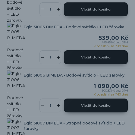
Vložit do košíku
Eglo 31005 BIMEDA - Bodové svítidlo + LED žárovka
539,00 Kč
445,45 Kč
bez DPH
K odeslání za 7-10 dnů
Vložit do košíku
Eglo 31006 BIMEDA - Bodové svítidlo + LED žárovky
1 090,00 Kč
900,83 Kč
bez DPH
K odeslání za 7-10 dnů
Vložit do košíku
Eglo 31007 BIMEDA - Stropné bodové svítidlo + LED
žárovky