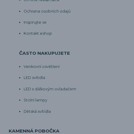
Ochrana osobních údajů
Inspirujte se
Kontakt eshop
ČASTO NAKUPUJETE
Venkovní osvětlení
LED svítidla
LED s dálkovým ovladačem
Stolní lampy
Dětská svítidla
KAMENNÁ POBOČKA