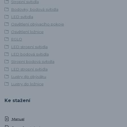
Stropní svítidla
Bodovky, bodová svítidla
LED svítidla
Osvětlení obývacího pokoje
Osvětlení ložnice
EGLO
LED stropní svítidla
LED bodová svítidla
Stropní bodová svítidla
LED stropní svítidla
Lustry do obýváku
Lustry do ložnice
Ke stažení
Manual