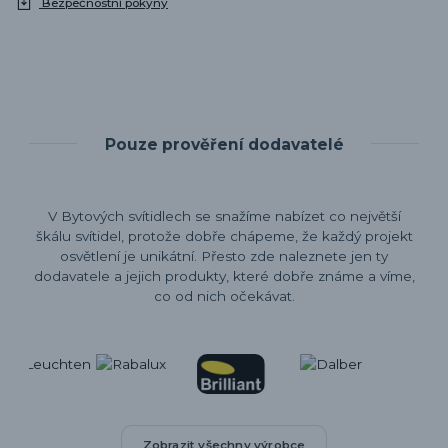
Bezpečnostní pokyny
Pouze prověření dodavatelé
V Bytových svítidlech se snažíme nabízet co největší
škálu svítidel, protože dobře chápeme, že každý projekt
osvětlení je unikátní. Přesto zde naleznete jen ty
dodavatele a jejich produkty, které dobře známe a víme,
co od nich očekávat.
Zobrazit všechny výrobce