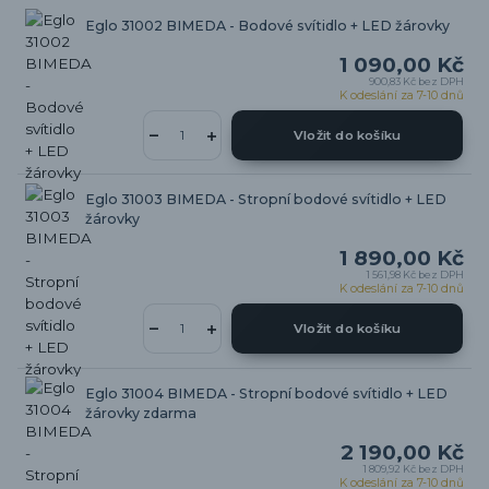
Eglo 31002 BIMEDA - Bodové svítidlo + LED žárovky
1 090,00 Kč
900,83 Kč
bez DPH
K odeslání za 7-10 dnů
Vložit do košíku
Eglo 31003 BIMEDA - Stropní bodové svítidlo + LED
žárovky
1 890,00 Kč
1 561,98 Kč
bez DPH
K odeslání za 7-10 dnů
Vložit do košíku
Eglo 31004 BIMEDA - Stropní bodové svítidlo + LED
žárovky zdarma
2 190,00 Kč
1 809,92 Kč
bez DPH
K odeslání za 7-10 dnů