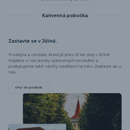
Kamenná pobočka
Zastavte se v Jičíně.
Prodejna a centrála, která již přes 25 let stojí v Jičíně.
Najdete u nás stovky vystavených produktů a
poskytujeme také návrhy osvětlení na míru. Zastavte se u
nás.
chci se podívat