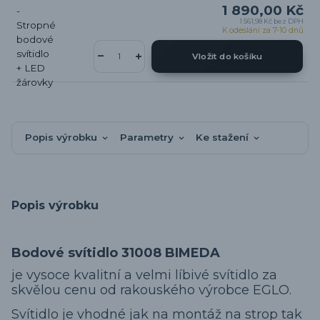
1 890,00 Kč
1 561,98 Kč
bez DPH
K odeslání za 7-10 dnů
Vložit do košíku
Popis výrobku
Parametry
Ke stažení
Popis výrobku
Bodové svítidlo 31008 BIMEDA
je vysoce kvalitní a velmi líbivé svítidlo za
skvělou cenu od rakouského výrobce EGLO.
Svítidlo je vhodné jak na montáž na strop tak