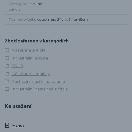
Žárovky součástí
Ne
svítidla
Rozměr svítidla
od zdi max. 24cm, šířka 48cm
Zboží zařazeno v kategoriích
Nástěnná svítidla
Industriální svítidla
EGLO
Nástěnné lampičky
Rustikální nástěnná svítidla
Industriální nástěnná svítidla
Ke stažení
Manual