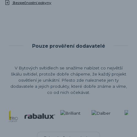
Bezpečnostní pokyny
Pouze prověření dodavatelé
V Bytových svítidlech se snažíme nabízet co největší
škálu svítidel, protože dobře chápeme, že každý projekt
osvětlení je unikátní. Přesto zde naleznete jen ty
dodavatele a jejich produkty, které dobře známe a víme,
co od nich očekávat.