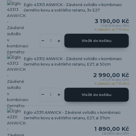
Eglo 43313 ANWICK - Závěsné svítidlo v kombinaci
černého kovu a světlého ratanu, 3x E27
3 190,00 Kč
2 636,36 Kč
bez DPH
K odeslání za 7-10 dnů
Vložit do košíku
Eglo 43312 ANWICK - Závěsné svítidlo v kombinaci
černého kovu a světlého ratanu, E27, ø 50cm
2 990,00 Kč
2 471,07 Kč
bez DPH
K odeslání za 7-10 dnů
Vložit do košíku
Eglo 43311 ANWICK - Závěsné svítidlo v kombinaci
černého kovu a světlého ratanu, E27, ø 37cm
1 890,00 Kč
1 561,98 Kč
bez DPH