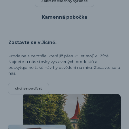
Zobrazit všechny výrobce
Kamenná pobočka
Zastavte se v Jičíně.
Prodejna a centrála, která již přes 25 let stojí v Jičíně.
Najdete u nás stovky vystavených produktů a
poskytujeme také návrhy osvětlení na míru. Zastavte se u
nás.
chci se podívat