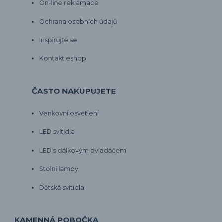
On-line reklamace
Ochrana osobních údajů
Inspirujte se
Kontakt eshop
ČASTO NAKUPUJETE
Venkovní osvětlení
LED svítidla
LED s dálkovým ovladačem
Stolní lampy
Dětská svítidla
KAMENNÁ POBOČKA