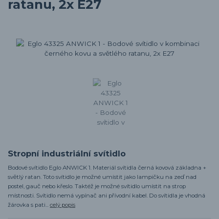
ratanu, 2x E27
Stropní industriální svítidlo
Bodové svítidlo Eglo ANWICK 1. Materiál svítidla černá kovová základna +
světlý ratan. Toto svítidlo je možné umístit jako lampičku na zeď nad
postel, gauč nebo křeslo. Taktéž je možné svítidlo umístit na strop
místnosti. Svítidlo nemá vypínač ani přívodní kabel. Do svítidla je vhodná
žárovka s pati...
celý popis