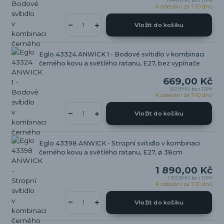
1 644,63 Kč
bez DPH
K odeslání za 7-10 dnů
Vložit do košíku
Eglo 43324 ANWICK 1 - Bodové svítidlo v kombinaci
černého kovu a světlého ratanu, E27, bez vypínače
669,00 Kč
552,89 Kč
bez DPH
K odeslání za 7-10 dnů
Vložit do košíku
Eglo 43398 ANWICK - Stropní svítidlo v kombinaci
černého kovu a světlého ratanu, E27, ø 38cm
1 890,00 Kč
1 561,98 Kč
bez DPH
K odeslání za 7-10 dnů
Vložit do košíku