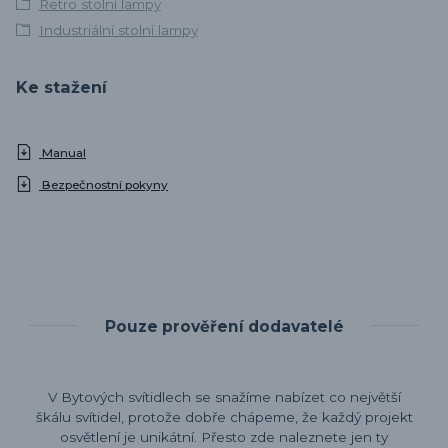
Retro stolní lampy
Industriální stolní lampy
Ke stažení
Manual
Bezpečnostní pokyny
Pouze prověření dodavatelé
V Bytových svítidlech se snažíme nabízet co největší
škálu svítidel, protože dobře chápeme, že každý projekt
osvětlení je unikátní. Přesto zde naleznete jen ty