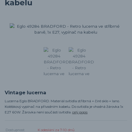
kabelu
Vintage lucerna
Lucerna Eglo BRADFORD. Materiál svítidla stříbrná + čiré sklo + lano.
Kolébkový vypínač na přívodním kabelu. Do svítidla je vhodná žárovka 1x
E27 60W. Žárovka není součástí svítidla.
celý popis
Dostupnost
K odeslání za 7-10 dnů