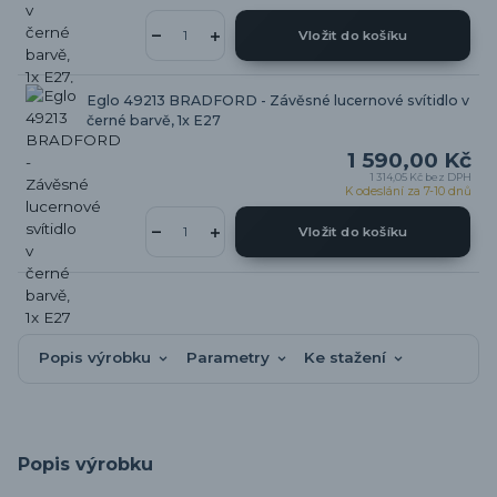
Vložit do košíku
Eglo 49213 BRADFORD - Závěsné lucernové svítidlo v
černé barvě, 1x E27
1 590,00 Kč
1 314,05 Kč
bez DPH
K odeslání za 7-10 dnů
Vložit do košíku
Popis výrobku
Parametry
Ke stažení
Popis výrobku