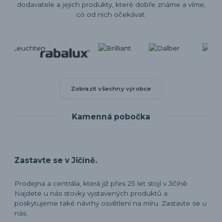
dodavatele a jejich produkty, které dobře známe a víme,
co od nich očekávat.
Zobrazit všechny výrobce
Kamenná pobočka
Zastavte se v Jičíně.
Prodejna a centrála, která již přes 25 let stojí v Jičíně.
Najdete u nás stovky vystavených produktů a
poskytujeme také návrhy osvětlení na míru. Zastavte se u
nás.