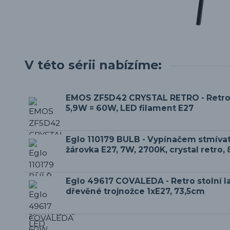
V této sérii nabízíme:
EMOS ZF5D42 CRYSTAL RETRO - Retro
5,9W = 60W, LED filament E27
Eglo 110179 BULB - Vypínačem stmíva
žárovka E27, 7W, 2700K, crystal retro,
Eglo 49617 COVALEDA - Retro stolní 
dřevěné trojnožce 1xE27, 73,5cm