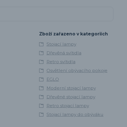
Zboží zařazeno v kategoriích
Stojací lampy
Dřevěná svítidla
Retro svítidla
Osvětlení obývacího pokoje
EGLO
Moderní stojací lampy
Dřevěné stojací lampy
Retro stojací lampy
Stojací lampy do obýváku