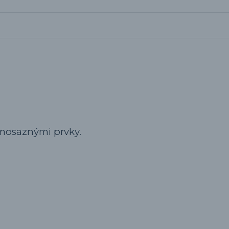
s mosaznými prvky.