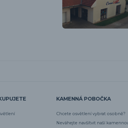
KUPUJETE
KAMENNÁ POBOČKA
větlení
Chcete osvětlení vybrat osobně?
Neváhejte navšítvit naší kamenno