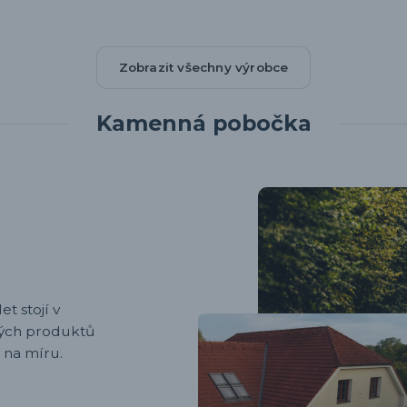
Zobrazit všechny výrobce
Kamenná pobočka
et stojí v
ených produktů
 na míru.