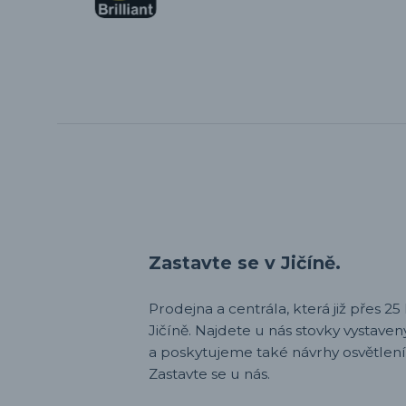
Zastavte se v Jičíně.
Prodejna a centrála, která již přes 25 l
Jičíně. Najdete u nás stovky vystav
a poskytujeme také návrhy osvětlení
Zastavte se u nás.