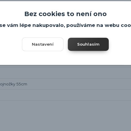
Bez cookies to není ono
se vám lépe nakupovalo, používáme na webu coo
Nastavení
Souhlasím
rojnožky 55cm