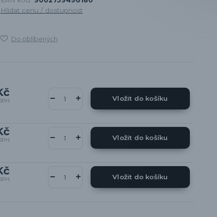
Hlídat cenu / dostupnost
Do oblíbených
Kč
Vložit do košíku
DPH
Kč
Vložit do košíku
DPH
Kč
Vložit do košíku
DPH