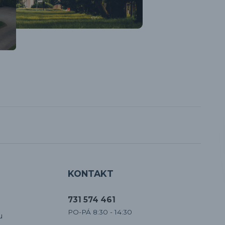
KONTAKT
731 574 461
PO-PÁ 8:30 - 14:30
u