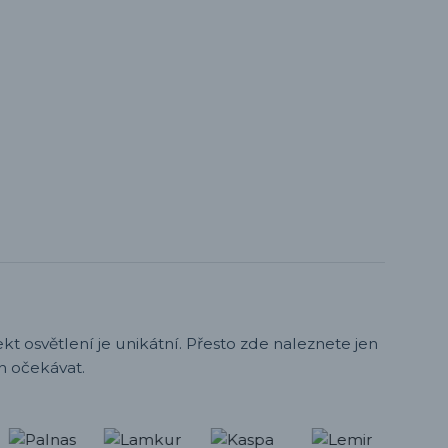
t osvětlení je unikátní. Přesto zde naleznete jen
h očekávat.