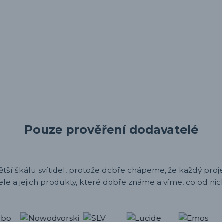
Pouze prověření dodavatelé
ětší škálu svítidel, protože dobře chápeme, že každý projek
ele a jejich produkty, které dobře známe a víme, co od nic