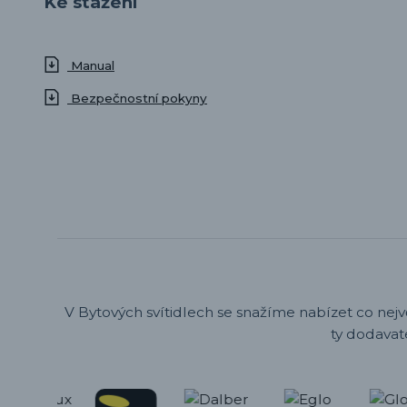
Ke stažení
Manual
Bezpečnostní pokyny
V Bytových svítidlech se snažíme nabízet co nejv
ty dodavat