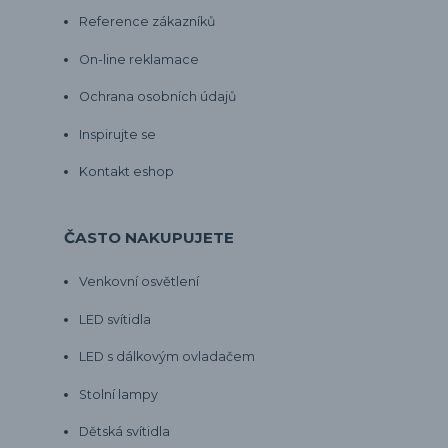
Reference zákazníků
On-line reklamace
Ochrana osobních údajů
Inspirujte se
Kontakt eshop
ČASTO NAKUPUJETE
Venkovní osvětlení
LED svítidla
LED s dálkovým ovladačem
Stolní lampy
Dětská svítidla