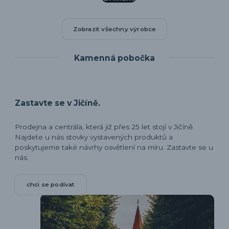
Zobrazit všechny výrobce
Kamenná pobočka
Zastavte se v Jičíně.
Prodejna a centrála, která již přes 25 let stojí v Jičíně.
Najdete u nás stovky vystavených produktů a
poskytujeme také návrhy osvětlení na míru. Zastavte se u
nás.
chci se podívat