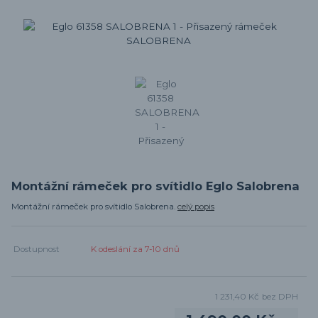
Montážní rámeček pro svítidlo Eglo Salobrena
Montážní rámeček pro svítidlo Salobrena.
celý popis
Dostupnost
K odeslání za 7-10 dnů
1 231,40 Kč
bez DPH