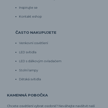
Inspirujte se
Kontakt eshop
ČASTO NAKUPUJETE
Venkovní osvětlení
LED svítidla
LED s dálkovým ovladačem
Stolní lampy
Dětská svítidla
KAMENNÁ POBOČKA
Chcete osvětlení vybrat osobně? Neváhejte navšítvit naší