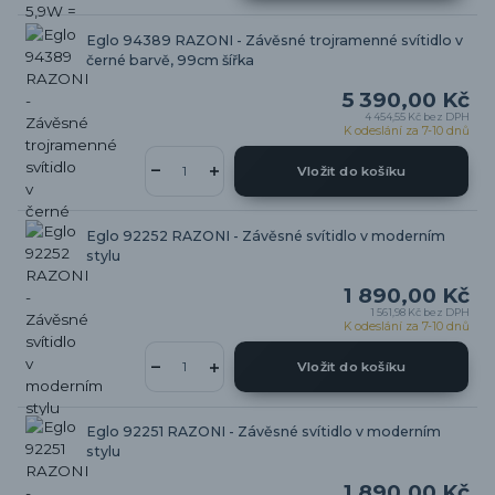
Eglo 94389 RAZONI - Závěsné trojramenné svítidlo v
černé barvě, 99cm šířka
5 390,00 Kč
4 454,55 Kč
bez DPH
K odeslání za 7-10 dnů
Vložit do košíku
Eglo 92252 RAZONI - Závěsné svítidlo v moderním
stylu
1 890,00 Kč
1 561,98 Kč
bez DPH
K odeslání za 7-10 dnů
Vložit do košíku
Eglo 92251 RAZONI - Závěsné svítidlo v moderním
stylu
1 890,00 Kč