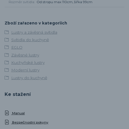
Rozměr svítidla
Od stropu max 110cm, šířka 99cm
Zboží zařazeno v kategoriích
Lustry a závěsná svítidla
Svítidla do kuchyně
EGLO
Závěsné lustry
Kuchyňské lustry
Moderní lustry
Lustry do kuchyně
Ke stažení
Manual
Bezpečnostní pokyny