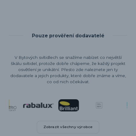
Pouze prověření dodavatelé
V Bytových svítidlech se snažíme nabízet co největší
škálu svítidel, protože dobře chápeme, že každý projekt
osvětlení je unikátní. Přesto zde naleznete jen ty
dodavatele a jejich produkty, které dobře známe a víme,
co od nich očekávat.
Zobrazit všechny výrobce