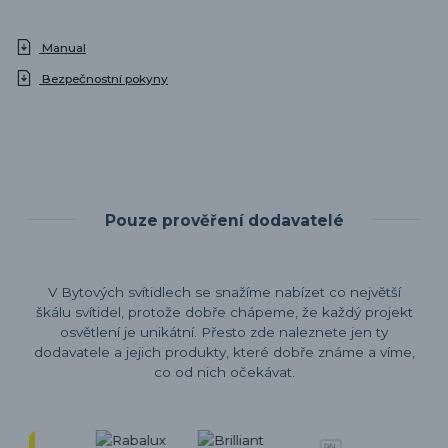
Manual
Bezpečnostní pokyny
Pouze prověření dodavatelé
V Bytových svítidlech se snažíme nabízet co největší
škálu svítidel, protože dobře chápeme, že každý projekt
osvětlení je unikátní. Přesto zde naleznete jen ty
dodavatele a jejich produkty, které dobře známe a víme,
co od nich očekávat.