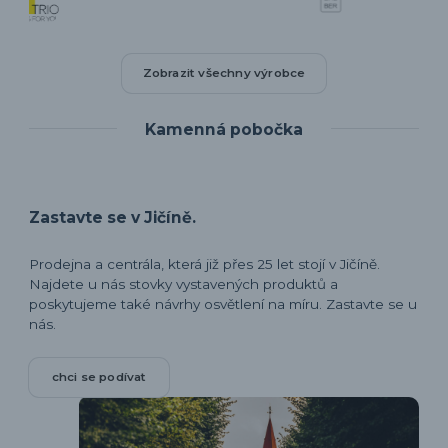
Zobrazit všechny výrobce
Kamenná pobočka
Zastavte se v Jičíně.
Prodejna a centrála, která již přes 25 let stojí v Jičíně.
Najdete u nás stovky vystavených produktů a
poskytujeme také návrhy osvětlení na míru. Zastavte se u
nás.
chci se podívat