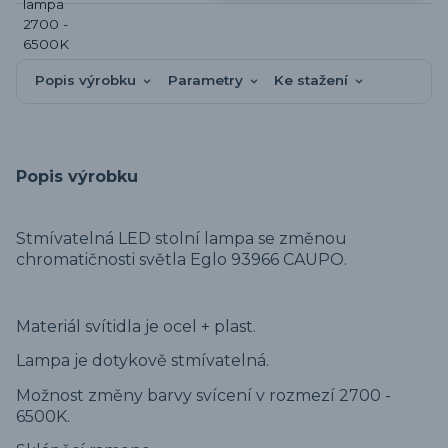
Popis výrobku
Parametry
Ke stažení
Popis výrobku
Stmívatelná LED stolní lampa se změnou
chromatičnosti
světla Eglo 93966 CAUPO.
Materiál svítidla je ocel + plast.
Lampa je dotykově stmívatelná.
Možnost změny barvy svícení v rozmezí 2700 -
6500K.