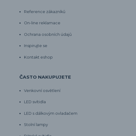
Reference zákazníků
On-line reklamace
Ochrana osobních údajů
Inspirujte se
Kontakt eshop
ČASTO NAKUPUJETE
Venkovní osvětlení
LED svítidla
LED s dálkovým ovladačem
Stolní lampy