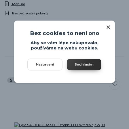
Manual
Bezpečnostní pokyny
Bez cookies to není ono
Aby se vám lépe nakupovalo,
používáme na webu cookies.
Související zboží
1
Nastavení
Souhlasím
5 let záruka