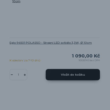
Eglo 94501 POLASSO - Stropní LED svítidlo 3,3W, Ø 10cm
1 090,00 Kč
K odeslání za 7-10 dnů
900,83 Kč
bez DPH
Vložit do košíku