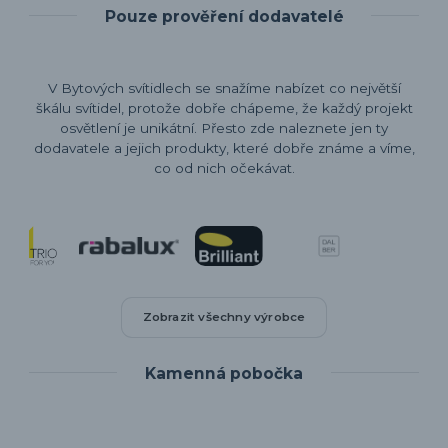
Pouze prověření dodavatelé
V Bytových svítidlech se snažíme nabízet co největší
škálu svítidel, protože dobře chápeme, že každý projekt
osvětlení je unikátní. Přesto zde naleznete jen ty
dodavatele a jejich produkty, které dobře známe a víme,
co od nich očekávat.
Zobrazit všechny výrobce
Kamenná pobočka