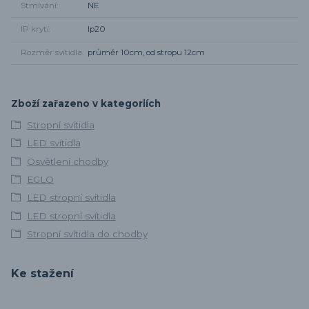
Stmívání
NE
IP krytí
Ip20
Rozměr svítidla
průměr 10cm, od stropu 12cm
Zboží zařazeno v kategoriích
Stropní svítidla
LED svítidla
Osvětlení chodby
EGLO
LED stropní svítidla
LED stropní svítidla
Stropní svítidla do chodby
Ke stažení