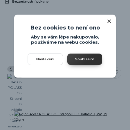
Bezpečnostní pokyny
Bez cookies to není ono
Aby se vám lépe nakupovalo,
používáme na webu cookies.
Související zboží
1
Nastavení
Souhlasím
5 let záruka