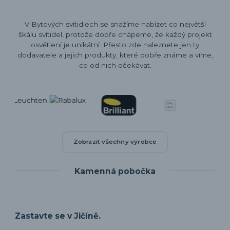
V Bytových svítidlech se snažíme nabízet co největší
škálu svítidel, protože dobře chápeme, že každý projekt
osvětlení je unikátní. Přesto zde naleznete jen ty
dodavatele a jejich produkty, které dobře známe a víme,
co od nich očekávat.
Zobrazit všechny výrobce
Kamenná pobočka
Zastavte se v Jičíně.