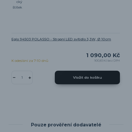
Eglo 94503 POLASSO - Stropní LED svítidlo 3,3W, Ø 10cm
1 090,00 Kč
K odeslání za 7-10 dnů
900,83 Kč
bez DPH
Vložit do košíku
Pouze prověření dodavatelé