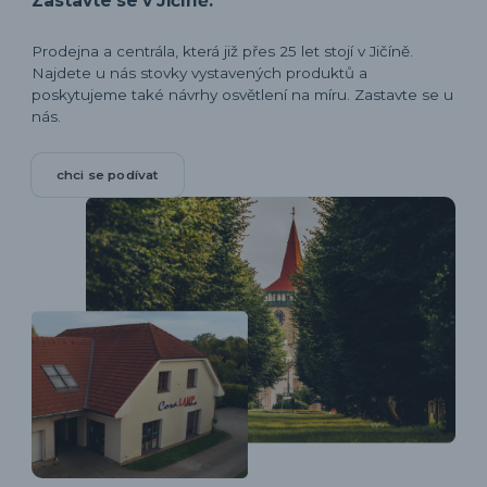
Zastavte se v Jičíně.
Prodejna a centrála, která již přes 25 let stojí v Jičíně.
Najdete u nás stovky vystavených produktů a
poskytujeme také návrhy osvětlení na míru. Zastavte se u
nás.
chci se podívat