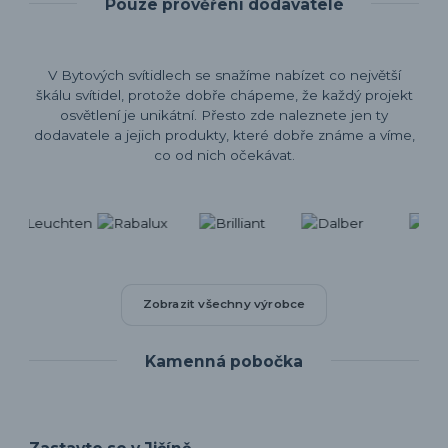
Pouze prověření dodavatelé
V Bytových svítidlech se snažíme nabízet co největší
škálu svítidel, protože dobře chápeme, že každý projekt
osvětlení je unikátní. Přesto zde naleznete jen ty
dodavatele a jejich produkty, které dobře známe a víme,
co od nich očekávat.
Zobrazit všechny výrobce
Kamenná pobočka