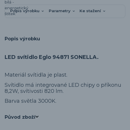
Popis výrobku
Parametry
Ke stažení
Popis výrobku
LED svítidlo Eglo 94871 SONELLA.
Materiál svítidla je plast.
Svítidlo má integrované LED chipy o příkonu
8,2W, svítivosti 820 lm.
Barva světla 3000K.
Původ zboží