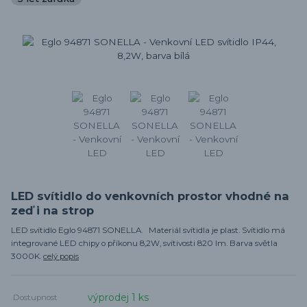
LED svítidlo do venkovních prostor vhodné na
zeď i na strop
LED svítidlo Eglo 94871 SONELLA. Materiál svítidla je plast. Svítidlo má
integrované LED chipy o příkonu 8,2W, svítivosti 820 lm. Barva světla
3000K.
celý popis
výprodej 1 ks
Dostupnost