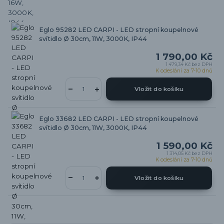
Eglo 95282 LED CARPI - LED stropní koupelnové
svítidlo Ø 30cm, 11W, 3000K, IP44
1 790,00 Kč
1 479,34 Kč
bez DPH
K odeslání za 7-10 dnů
Vložit do košíku
Eglo 33682 LED CARPI - LED stropní koupelnové
svítidlo Ø 30cm, 11W, 3000K, IP44
1 590,00 Kč
1 314,05 Kč
bez DPH
K odeslání za 7-10 dnů
Vložit do košíku