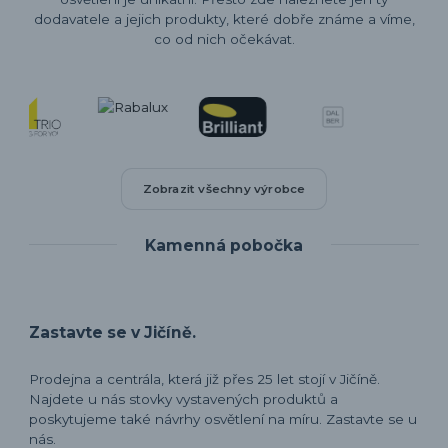
dodavatele a jejich produkty, které dobře známe a víme,
co od nich očekávat.
Zobrazit všechny výrobce
Kamenná pobočka
Zastavte se v Jičíně.
Prodejna a centrála, která již přes 25 let stojí v Jičíně.
Najdete u nás stovky vystavených produktů a
poskytujeme také návrhy osvětlení na míru. Zastavte se u
nás.