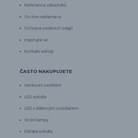
Reference zákazníků
On-line reklamace
Ochrana osobních údajů
Inspirujte se
Kontakt eshop
ČASTO NAKUPUJETE
Venkovní osvětlení
LED svítidla
LED s dálkovým ovladačem
Stolní lampy
Dětská svítidla