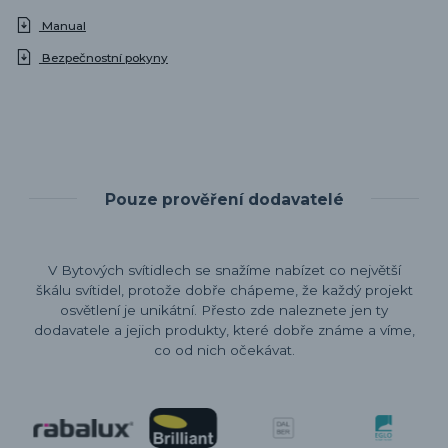
Manual
Bezpečnostní pokyny
Pouze prověření dodavatelé
V Bytových svítidlech se snažíme nabízet co největší
škálu svítidel, protože dobře chápeme, že každý projekt
osvětlení je unikátní. Přesto zde naleznete jen ty
dodavatele a jejich produkty, které dobře známe a víme,
co od nich očekávat.