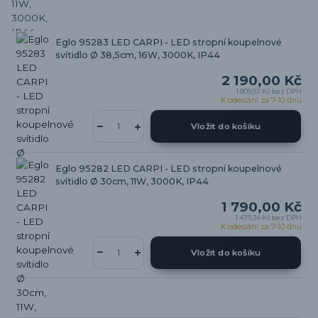
Eglo 95283 LED CARPI - LED stropní koupelnové
svítidlo Ø 38,5cm, 16W, 3000K, IP44
2 190,00 Kč
1 809,92 Kč
bez DPH
K odeslání za 7-10 dnů
Vložit do košíku
Eglo 95282 LED CARPI - LED stropní koupelnové
svítidlo Ø 30cm, 11W, 3000K, IP44
1 790,00 Kč
1 479,34 Kč
bez DPH
K odeslání za 7-10 dnů
Vložit do košíku