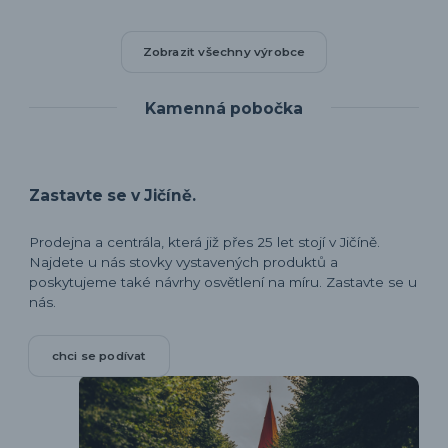
Zobrazit všechny výrobce
Kamenná pobočka
Zastavte se v Jičíně.
Prodejna a centrála, která již přes 25 let stojí v Jičíně.
Najdete u nás stovky vystavených produktů a
poskytujeme také návrhy osvětlení na míru. Zastavte se u
nás.
chci se podívat