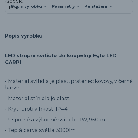
Popis výrobku
Parametry
Ke stažení
Popis výrobku
LED stropní svítidlo do koupelny Eglo LED
CARPI.
- Materiál svítidla je plast, prstenec kovový, v černé
barvě.
- Materiál stínidla je plast.
- Krytí proti vlhkosti IP44.
- Úsporné a výkonné svítidlo 11W, 950lm.
- Teplá barva světla 3000lm.