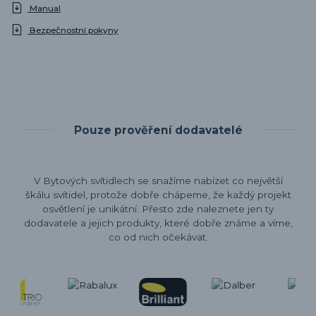
Manual
Bezpečnostní pokyny
Pouze prověření dodavatelé
V Bytových svítidlech se snažíme nabízet co největší
škálu svítidel, protože dobře chápeme, že každý projekt
osvětlení je unikátní. Přesto zde naleznete jen ty
dodavatele a jejich produkty, které dobře známe a víme,
co od nich očekávat.