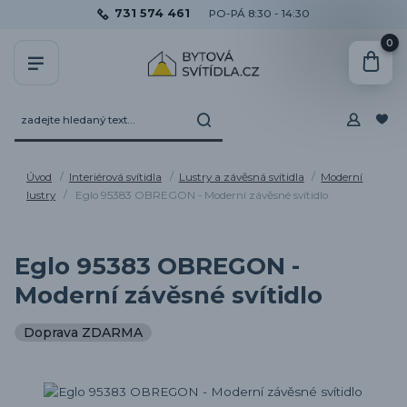
731 574 461
PO-PÁ 8:30 - 14:30
0
Úvod
Interiérová svítidla
Lustry a závěsná svítidla
Moderní
lustry
Eglo 95383 OBREGON - Moderní závěsné svítidlo
Eglo 95383 OBREGON -
Moderní závěsné svítidlo
Doprava ZDARMA