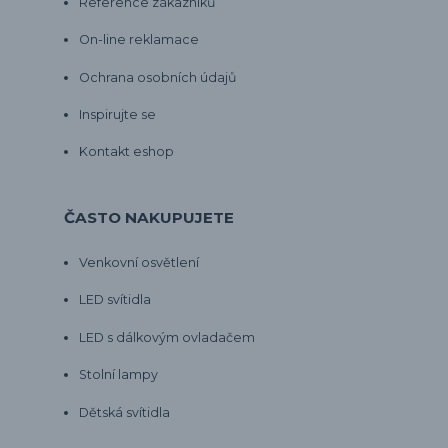
Reference zákazníků
On-line reklamace
Ochrana osobních údajů
Inspirujte se
Kontakt eshop
ČASTO NAKUPUJETE
Venkovní osvětlení
LED svítidla
LED s dálkovým ovladačem
Stolní lampy
Dětská svítidla