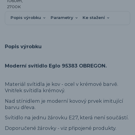
Popis výrobku
Parametry
Ke stažení
Popis výrobku
Moderní svítidlo Eglo 95383 OBREGON.
Materiál svítidla je kov - ocel v krémové barvě.
Vnitřek svítidla krémový.
Nad stínidlem je moderní kovový prvek imitující
barvu dřeva.
Svítidlo na jednu žárovku E27, která není součástí.
Doporučené žárovky - viz připojené produkty.