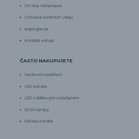
On-line reklamace
Ochrana osobních údajů
Inspirujte se
Kontakt eshop
ČASTO NAKUPUJETE
Venkovní osvětlení
LED svítidla
LED s dálkovým ovladačem
Stolní lampy
Dětská svítidla