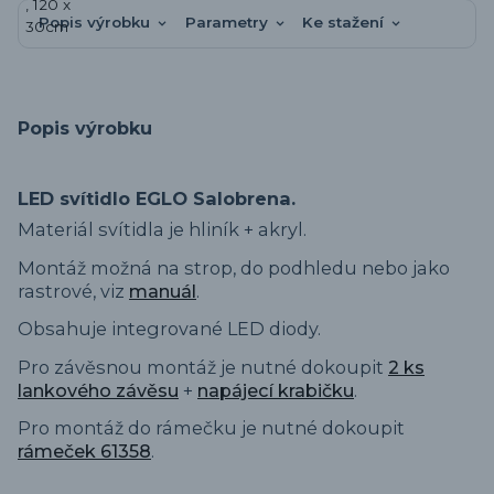
Popis výrobku
Parametry
Ke stažení
Popis výrobku
LED svítidlo EGLO Salobrena.
Materiál svítidla je hliník + akryl.
Montáž možná na strop, do podhledu nebo jako
rastrové, viz
manuál
.
Obsahuje integrované LED diody.
Pro závěsnou montáž je nutné dokoupit
2 ks
lankového závěsu
+
napájecí krabičku
.
Pro montáž do rámečku je nutné dokoupit
rámeček 61358
.