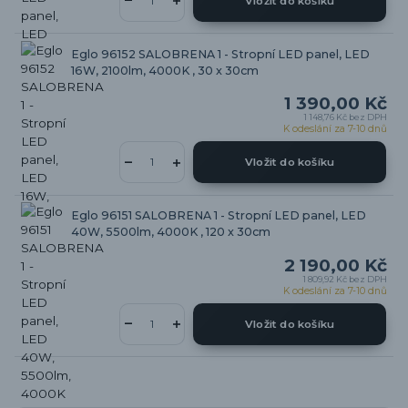
Vložit do košíku
Eglo 96152 SALOBRENA 1 - Stropní LED panel, LED
16W, 2100lm, 4000K , 30 x 30cm
1 390,00 Kč
1 148,76 Kč
bez DPH
K odeslání za 7-10 dnů
Vložit do košíku
Eglo 96151 SALOBRENA 1 - Stropní LED panel, LED
40W, 5500lm, 4000K , 120 x 30cm
2 190,00 Kč
1 809,92 Kč
bez DPH
K odeslání za 7-10 dnů
Vložit do košíku