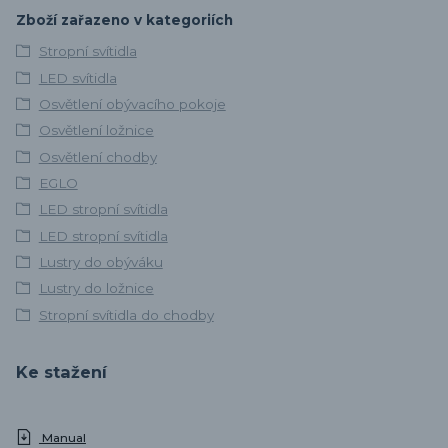
Zboží zařazeno v kategoriích
Stropní svítidla
LED svítidla
Osvětlení obývacího pokoje
Osvětlení ložnice
Osvětlení chodby
EGLO
LED stropní svítidla
LED stropní svítidla
Lustry do obýváku
Lustry do ložnice
Stropní svítidla do chodby
Ke stažení
Manual