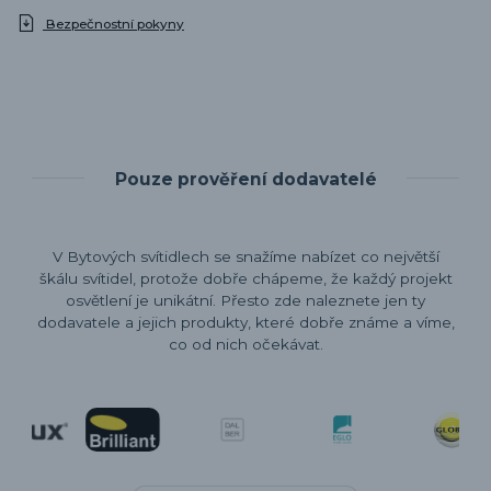
Bezpečnostní pokyny
Pouze prověření dodavatelé
V Bytových svítidlech se snažíme nabízet co největší
škálu svítidel, protože dobře chápeme, že každý projekt
osvětlení je unikátní. Přesto zde naleznete jen ty
dodavatele a jejich produkty, které dobře známe a víme,
co od nich očekávat.