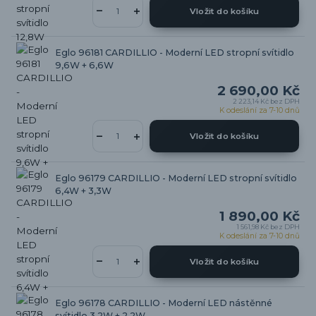
Vložit do košíku
Eglo 96181 CARDILLIO - Moderní LED stropní svítidlo
9,6W + 6,6W
2 690,00 Kč
2 223,14 Kč
bez DPH
K odeslání za 7-10 dnů
Vložit do košíku
Eglo 96179 CARDILLIO - Moderní LED stropní svítidlo
6,4W + 3,3W
1 890,00 Kč
1 561,98 Kč
bez DPH
K odeslání za 7-10 dnů
Vložit do košíku
Eglo 96178 CARDILLIO - Moderní LED nástěnné
svítidlo 3,2W + 2,2W