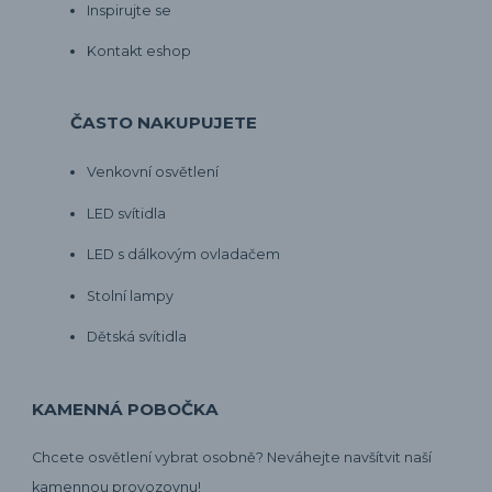
Inspirujte se
Kontakt eshop
ČASTO NAKUPUJETE
Venkovní osvětlení
LED svítidla
LED s dálkovým ovladačem
Stolní lampy
Dětská svítidla
KAMENNÁ POBOČKA
Chcete osvětlení vybrat osobně? Neváhejte navšítvit naší
kamennou provozovnu!