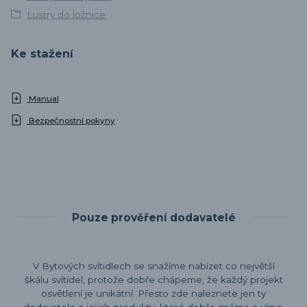
Lustry do ložnice
Ke stažení
Manual
Bezpečnostní pokyny
Pouze prověření dodavatelé
V Bytových svítidlech se snažíme nabízet co největší
škálu svítidel, protože dobře chápeme, že každý projekt
osvětlení je unikátní. Přesto zde naleznete jen ty