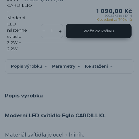
1 090,00 Kč
900,83 Kč
bez DPH
K odeslání za 7-10 dnů
Vložit do košíku
Popis výrobku
Parametry
Ke stažení
Popis výrobku
Moderní LED svítidlo Eglo CARDILLIO.
Materiál svítidla je ocel + hliník.