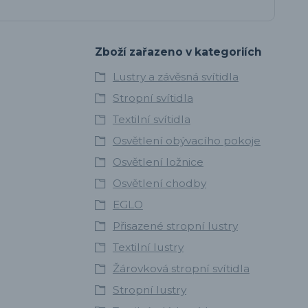
Zboží zařazeno v kategoriích
Lustry a závěsná svítidla
Stropní svítidla
Textilní svítidla
Osvětlení obývacího pokoje
Osvětlení ložnice
Osvětlení chodby
EGLO
Přisazené stropní lustry
Textilní lustry
Žárovková stropní svítidla
Stropní lustry