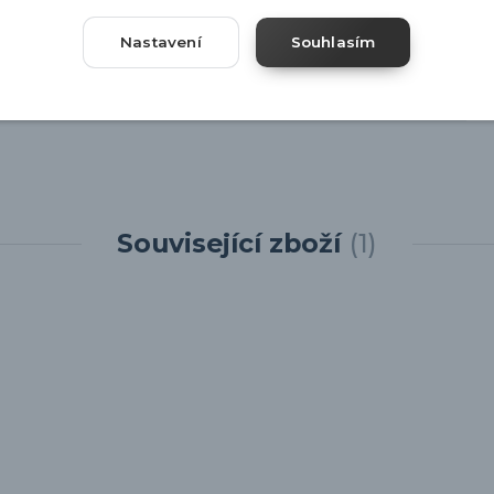
Nastavení
Souhlasím
Související zboží
1