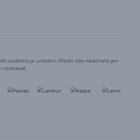
t osvětlení je unikátní. Přesto zde naleznete jen
h očekávat.