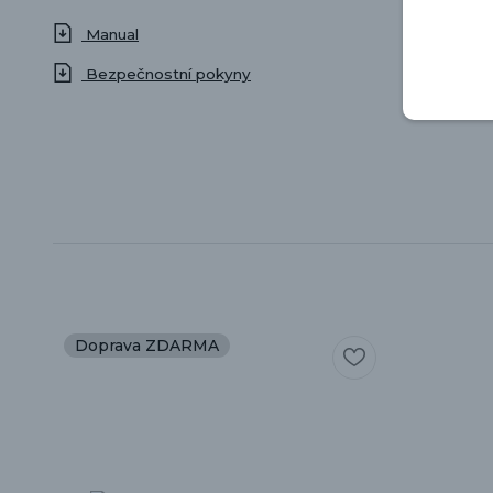
Manual
Bezpečnostní pokyny
Doprava ZDARMA