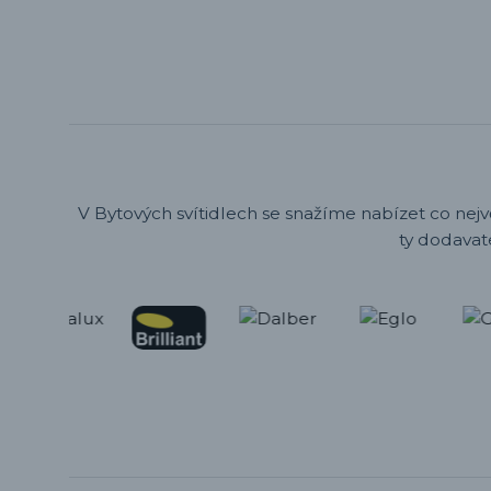
V Bytových svítidlech se snažíme nabízet co nejv
ty dodavat