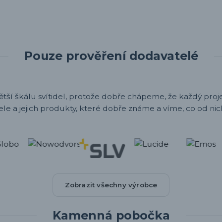
Pouze prověření dodavatelé
ětší škálu svítidel, protože dobře chápeme, že každý projek
ele a jejich produkty, které dobře známe a víme, co od nic
Zobrazit všechny výrobce
Kamenná pobočka