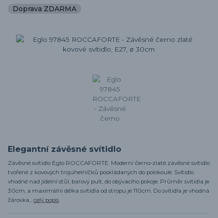
Doprava ZDARMA
Elegantní závěsné svítidlo
Závěsné svítidlo Eglo ROCCAFORTE. Moderní černo-zlaté závěsné svítidlo
tvořené z kovových trojúhelníčků poskládaných do polokoule. Svítidlo
vhodné nad jídelní stůl, barový pult, do obývacího pokoje. Průměr svítidla je
30cm, a maximální délka svítidla od stropu je 110cm. Do svítidla je vhodná
žárovka...
celý popis