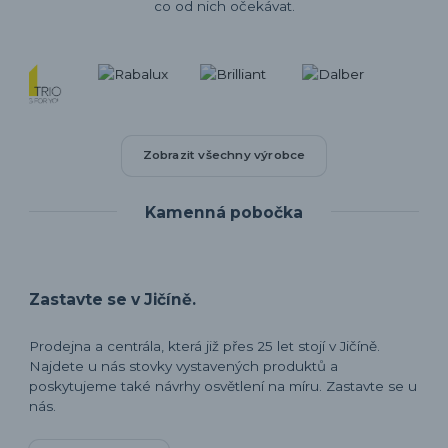
co od nich očekávat.
Zobrazit všechny výrobce
Kamenná pobočka
Zastavte se v Jičíně.
Prodejna a centrála, která již přes 25 let stojí v Jičíně.
Najdete u nás stovky vystavených produktů a
poskytujeme také návrhy osvětlení na míru. Zastavte se u
nás.