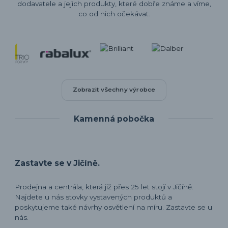
dodavatele a jejich produkty, které dobře známe a víme,
co od nich očekávat.
Zobrazit všechny výrobce
Kamenná pobočka
Zastavte se v Jičíně.
Prodejna a centrála, která již přes 25 let stojí v Jičíně.
Najdete u nás stovky vystavených produktů a
poskytujeme také návrhy osvětlení na míru. Zastavte se u
nás.