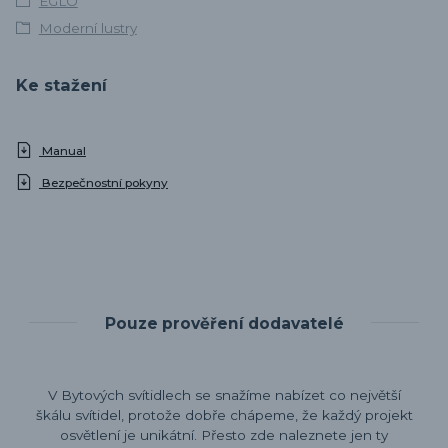
EGLO
Moderní lustry
Ke stažení
Manual
Bezpečnostní pokyny
Pouze prověření dodavatelé
V Bytových svítidlech se snažíme nabízet co největší
škálu svítidel, protože dobře chápeme, že každý projekt
osvětlení je unikátní. Přesto zde naleznete jen ty