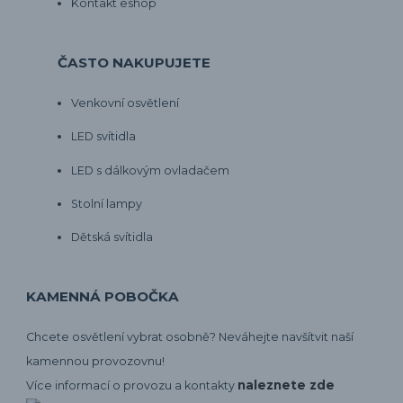
Kontakt eshop
ČASTO NAKUPUJETE
Venkovní osvětlení
LED svítidla
LED s dálkovým ovladačem
Stolní lampy
Dětská svítidla
KAMENNÁ POBOČKA
Chcete osvětlení vybrat osobně? Neváhejte navšítvit naší
kamennou provozovnu!
naleznete zde
Více informací o provozu a kontakty