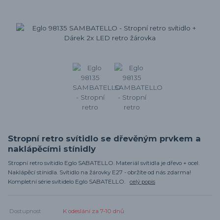
Stropní retro svítidlo se dřevěným prvkem a
naklápěcími stínidly
Stropní retro svítidlo Eglo SABATELLO. Materiál svítidla je dřevo + ocel.
Naklápěcí stínidla. Svítidlo na žárovky E27 - obržíte od nás zdarma!
Kompletní série svítidelo Eglo SABATELLO.
celý popis
Dostupnost
K odeslání za 7-10 dnů