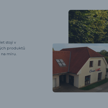
et stojí v
ených produktů
 na míru.