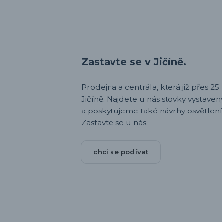
Zastavte se v Jičíně.
Prodejna a centrála, která již přes 25 l
Jičíně. Najdete u nás stovky vystav
a poskytujeme také návrhy osvětlení
Zastavte se u nás.
chci se podívat