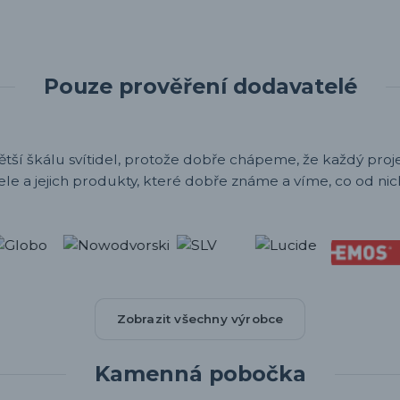
Pouze prověření dodavatelé
ětší škálu svítidel, protože dobře chápeme, že každý projek
ele a jejich produkty, které dobře známe a víme, co od nic
Zobrazit všechny výrobce
Kamenná pobočka