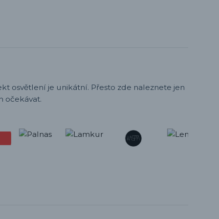
t osvětlení je unikátní. Přesto zde naleznete jen
h očekávat.