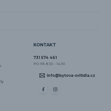
KONTAKT
731 574 461
PO-PÁ 8:30 - 14:30
u
info@bytova-svitidla.cz
ty