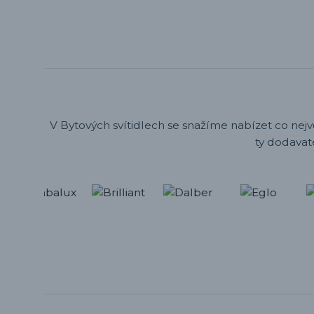
V Bytových svítidlech se snažíme nabízet co nejv
ty dodavat