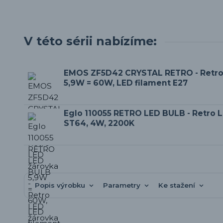
V této sérii nabízíme:
EMOS ZF5D42 CRYSTAL RETRO - Retro
5,9W = 60W, LED filament E27
Eglo 110055 RETRO LED BULB - Retro 
ST64, 4W, 2200K
Popis výrobku
Parametry
Ke stažení