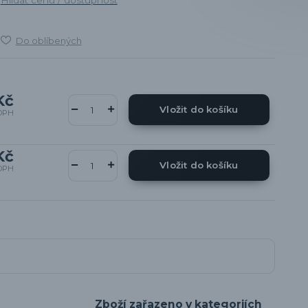
Do oblíbených
Kč
Vložit do košíku
DPH
Kč
Vložit do košíku
DPH
Zboží zařazeno v kategoriích