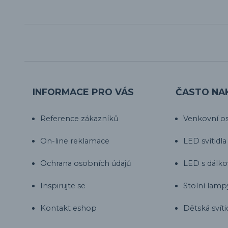
INFORMACE PRO VÁS
ČASTO NA
Reference zákazníků
Venkovní os
On-line reklamace
LED svítidla
Ochrana osobních údajů
LED s dálk
Inspirujte se
Stolní lamp
Kontakt eshop
Dětská svíti