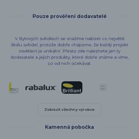
Pouze prověření dodavatelé
V Bytových svítidlech se snažíme nabízet co největší
škálu svítidel, protože dobře chápeme, že každý projekt
osvětlení je unikátní. Přesto zde naleznete jen ty
dodavatele a jejich produkty, které dobře známe a víme,
co od nich očekávat.
Zobrazit všechny výrobce
Kamenná pobočka