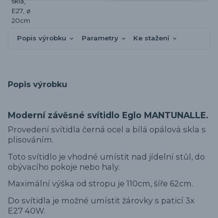
Popis výrobku
Parametry
Ke stažení
Popis výrobku
Moderní závěsné svítidlo Eglo MANTUNALLE.
Provedení svítidla černá ocel a bílá opálová skla s
plisováním.
Toto svítidlo je vhodné umístit nad jídelní stůl, do
obývacího pokoje nebo haly.
Maximální výška od stropu je 110cm, šíře 62cm.
Do svítidla je možné umístit žárovky s paticí 3x
E27 40W.