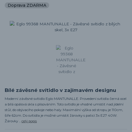
Doprava ZDARMA
Bílé závěsné svítidlo v zajímavém designu
Moderní závěsné svítidlo Eglo MANTUNALLE. Provedení svítidla černá ocel
a bílá opálová skla s plisováním. Toto svítidlo je vhodné umístit nad jídelní
stůl, do obývacího pokoje nebo haly. Maximální výška od stropu je 110cm,
šíře 62cm. Do svítidla je možné umístit žárovky s paticí 3x E27 40W.
Žárovky ...
celý popis