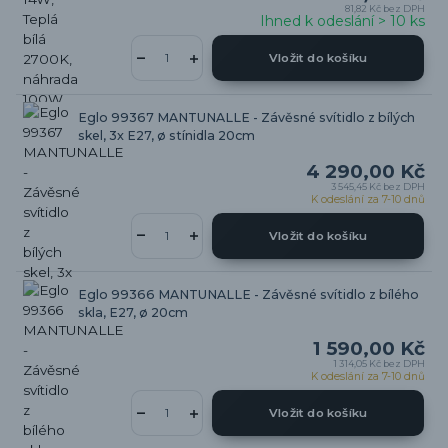
81,82 Kč
bez DPH
Ihned k odeslání > 10 ks
Vložit do košíku
Eglo 99367 MANTUNALLE - Závěsné svítidlo z bílých
skel, 3x E27, ø stínidla 20cm
4 290,00 Kč
3 545,45 Kč
bez DPH
K odeslání za 7-10 dnů
Vložit do košíku
Eglo 99366 MANTUNALLE - Závěsné svítidlo z bílého
skla, E27, ø 20cm
1 590,00 Kč
1 314,05 Kč
bez DPH
K odeslání za 7-10 dnů
Vložit do košíku