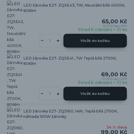
LED žárovka E27- ZQ5E43, 7W, Neutrální bílá 4000K,
806lm
65,00 Kč
53,72 Kč
bez DPH
Ihned k odeslání > 10 ks
Vložit do košíku
LED žárovka E27- ZQ5E41 , 7W Teplá bílá 2700K,
806lm
69,00 Kč
57,02 Kč
bez DPH
Ihned k odeslání > 10 ks
Vložit do košíku
LED žárovka E27- ZQ5160, 14W, Teplá bílá 2700K,
náhrada 100W žárovky
34 % sleva
99,00 Kč