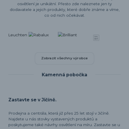
osvětlení je unikátní. Přesto zde naleznete jen ty
dodavatele a jejich produkty, které dobře známe a víme,
co od nich očekávat.
Zobrazit všechny výrobce
Kamenná pobočka
Zastavte se v Jičíně.
Prodejna a centrála, která již přes 25 let stojí v Jičíně.
Najdete u nás stovky vystavených produktů a
poskytujeme také návrhy osvětlení na míru. Zastavte se u