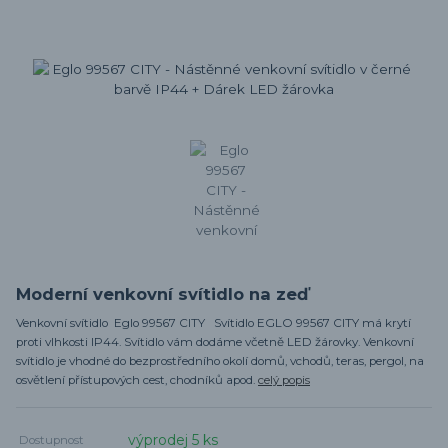
Moderní venkovní svítidlo na zeď
Venkovní svítidlo Eglo 99567 CITY Svítidlo EGLO 99567 CITY má krytí
proti vlhkosti IP44. Svítidlo vám dodáme včetně LED žárovky. Venkovní
svítidlo je vhodné do bezprostředního okolí domů, vchodů, teras, pergol, na
osvětlení přístupových cest, chodníků apod.
celý popis
výprodej 5 ks
Dostupnost