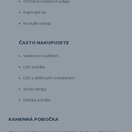
Ochrana osobních údajů
Inspirujte se
Kontakt eshop
ČASTO NAKUPUJETE
Venkovní osvětlení
LED svítidla
LED s dálkovým ovladačem
Stolní lampy
Dětská svítidla
KAMENNÁ POBOČKA