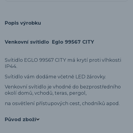
Popis výrobku
Venkovní svítidlo Eglo 99567 CITY
Svítidlo EGLO 99567 CITY má krytí proti vlhkosti
IP44.
Svítidlo vám dodáme včetně LED žárovky.
Venkovní svítidlo je vhodné do bezprostředního
okolí domů, vchodů, teras, pergol,
na osvětlení přístupových cest, chodníků apod.
Původ zboží