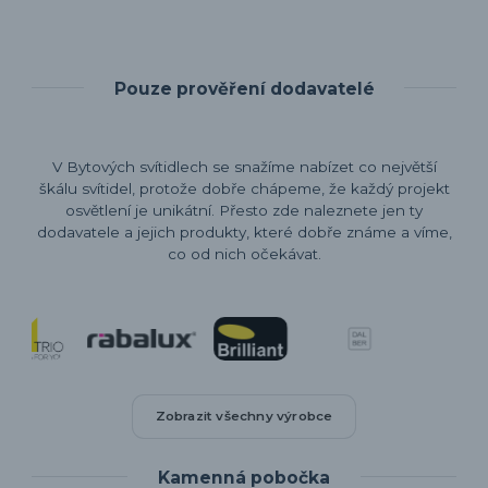
Pouze prověření dodavatelé
V Bytových svítidlech se snažíme nabízet co největší
škálu svítidel, protože dobře chápeme, že každý projekt
osvětlení je unikátní. Přesto zde naleznete jen ty
dodavatele a jejich produkty, které dobře známe a víme,
co od nich očekávat.
Zobrazit všechny výrobce
Kamenná pobočka