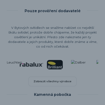
Pouze prověření dodavatelé
V Bytových svítidlech se snažíme nabízet co největší
škálu svítidel, protože dobře chápeme, že každý projekt
osvětlení je unikátní. Přesto zde naleznete jen ty
dodavatele a jejich produkty, které dobře známe a víme,
co od nich očekávat.
Zobrazit všechny výrobce
Kamenná pobočka