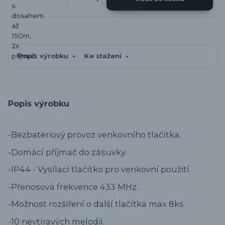
Popis výrobku
Ke stažení
Popis výrobku
-Bezbateriový provoz venkovního tlačítka.
-Domácí příjmač do zásuvky.
-IP44 - Vysílací tlačítko pro venkovní použití.
-Přenosová frekvence 433 MHz.
-Možnost rozšíření o další tlačítka max 8ks.
-10 nevtíravých melodií.