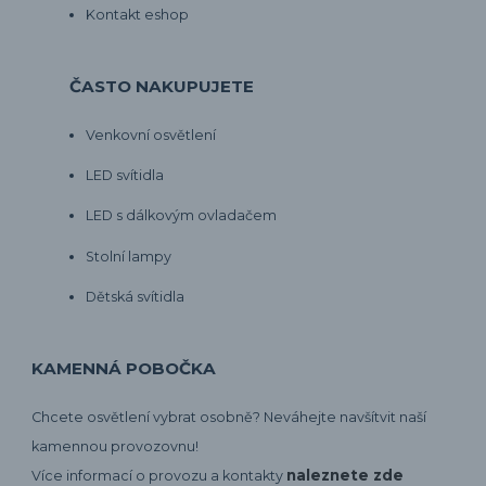
Kontakt eshop
ČASTO NAKUPUJETE
Venkovní osvětlení
LED svítidla
LED s dálkovým ovladačem
Stolní lampy
Dětská svítidla
KAMENNÁ POBOČKA
Chcete osvětlení vybrat osobně? Neváhejte navšítvit naší
kamennou provozovnu!
naleznete zde
Více informací o provozu a kontakty