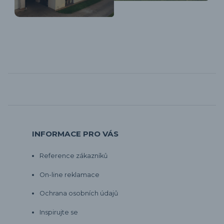
INFORMACE PRO VÁS
Reference zákazníků
On-line reklamace
Ochrana osobních údajů
Inspirujte se