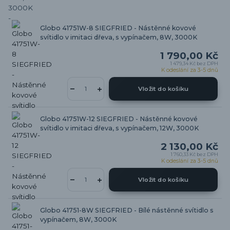
Globo 41751W-8 SIEGFRIED - Nástěnné kovové
svítidlo v imitaci dřeva, s vypínačem, 8W, 3000K
1 790,00 Kč
1 479,34 Kč
bez DPH
K odeslání za 3-5 dnů
Vložit do košíku
Globo 41751W-12 SIEGFRIED - Nástěnné kovové
svítidlo v imitaci dřeva, s vypínačem, 12W, 3000K
2 130,00 Kč
1 760,33 Kč
bez DPH
K odeslání za 3-5 dnů
Vložit do košíku
Globo 41751-8W SIEGFRIED - Bílé nástěnné svítidlo s
vypínačem, 8W, 3000K