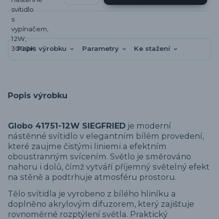
Popis výrobku
Parametry
Ke stažení
Popis výrobku
Globo 41751-12W SIEGFRIED
je moderní
nástěnné svítidlo v elegantním bílém provedení,
které zaujme čistými liniemi a efektním
oboustranným svícením. Světlo je směrováno
nahoru i dolů, čímž vytváří příjemný světelný efekt
na stěně a podtrhuje atmosféru prostoru.
Tělo svítidla je vyrobeno z bílého hliníku a
doplněno akrylovým difuzorem, který zajišťuje
rovnoměrné rozptýlení světla. Praktický