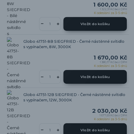
1 600,00 Kč
1 322,31 Kč
bez DPH
K odeslání za 3-5 dnů
Vložit do košíku
Globo 41751-8B SIEGFRIED - Černé nástěnné svítidlo
s vypínačem, 8W, 3000K
1 670,00 Kč
1 380,17 Kč
bez DPH
K odeslání za 3-5 dnů
Vložit do košíku
Globo 41751-12B SIEGFRIED - Černé nástěnné svítidlo
s vypínačem, 12W, 3000K
2 030,00 Kč
1 677,69 Kč
bez DPH
K odeslání za 3-5 dnů
Vložit do košíku