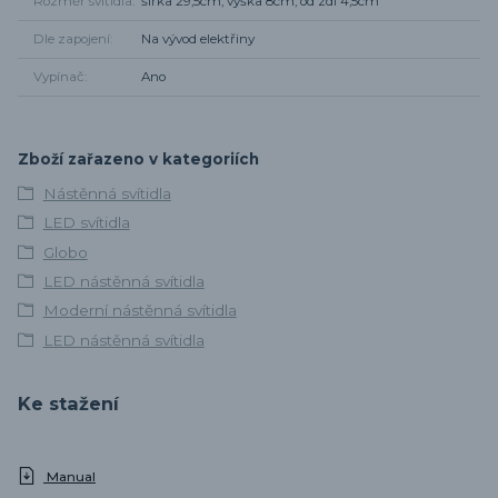
Rozměr svítidla
šířka 29,5cm, výška 8cm, od zdi 4,5cm
Dle zapojení
Na vývod elektřiny
Vypínač
Ano
Zboží zařazeno v kategoriích
Nástěnná svítidla
LED svítidla
Globo
LED nástěnná svítidla
Moderní nástěnná svítidla
LED nástěnná svítidla
Ke stažení
Manual