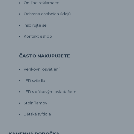
On-line reklamace
Ochrana osobních údajů
Inspirujte se
Kontakt eshop
ČASTO NAKUPUJETE
Venkovní osvětlení
LED svítidla
LED s dálkovým ovladačem
Stolní lampy
Dětská svítidla
KAMENNÁ POBOČKA