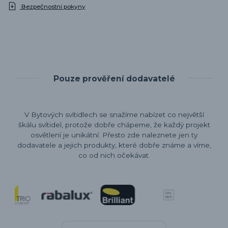
Bezpečnostní pokyny
Pouze prověření dodavatelé
V Bytových svítidlech se snažíme nabízet co největší
škálu svítidel, protože dobře chápeme, že každý projekt
osvětlení je unikátní. Přesto zde naleznete jen ty
dodavatele a jejich produkty, které dobře známe a víme,
co od nich očekávat.