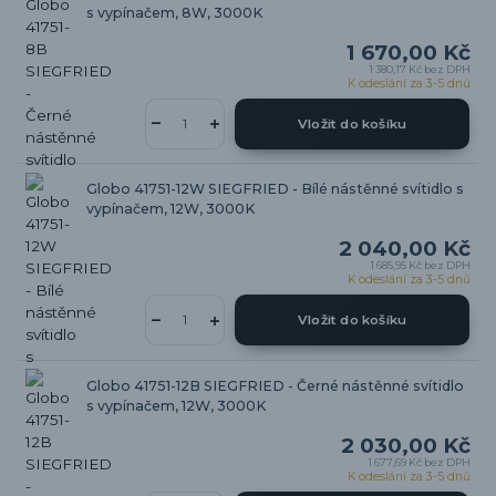
s vypínačem, 8W, 3000K
1 670,00 Kč
1 380,17 Kč
bez DPH
K odeslání za 3-5 dnů
Vložit do košíku
Globo 41751-12W SIEGFRIED - Bílé nástěnné svítidlo s
vypínačem, 12W, 3000K
2 040,00 Kč
1 685,95 Kč
bez DPH
K odeslání za 3-5 dnů
Vložit do košíku
Globo 41751-12B SIEGFRIED - Černé nástěnné svítidlo
s vypínačem, 12W, 3000K
2 030,00 Kč
1 677,69 Kč
bez DPH
K odeslání za 3-5 dnů