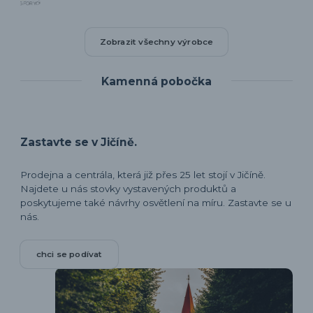
Zobrazit všechny výrobce
Kamenná pobočka
Zastavte se v Jičíně.
Prodejna a centrála, která již přes 25 let stojí v Jičíně.
Najdete u nás stovky vystavených produktů a
poskytujeme také návrhy osvětlení na míru. Zastavte se u
nás.
chci se podívat