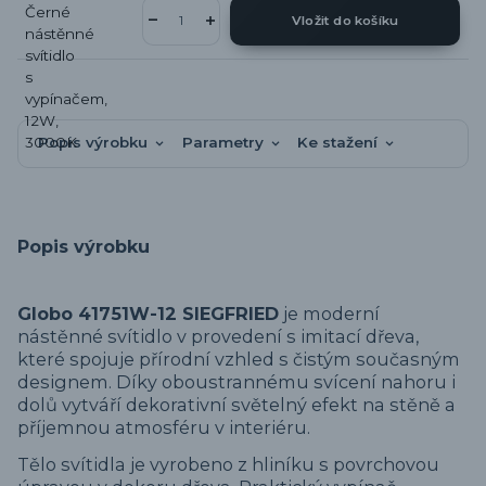
Vložit do košíku
Popis výrobku
Parametry
Ke stažení
Popis výrobku
Globo 41751W-12 SIEGFRIED
je moderní
nástěnné svítidlo v provedení s imitací dřeva,
které spojuje přírodní vzhled s čistým současným
designem. Díky oboustrannému svícení nahoru i
dolů vytváří dekorativní světelný efekt na stěně a
příjemnou atmosféru v interiéru.
Tělo svítidla je vyrobeno z hliníku s povrchovou