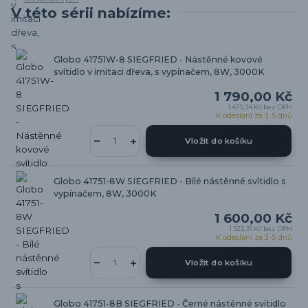
V této sérii nabízíme:
Globo 41751W-8 SIEGFRIED - Nástěnné kovové
svítidlo v imitaci dřeva, s vypínačem, 8W, 3000K
1 790,00 Kč
1 479,34 Kč
bez DPH
K odeslání za 3-5 dnů
Vložit do košíku
Globo 41751-8W SIEGFRIED - Bílé nástěnné svítidlo s
vypínačem, 8W, 3000K
1 600,00 Kč
1 322,31 Kč
bez DPH
K odeslání za 3-5 dnů
Vložit do košíku
Globo 41751-8B SIEGFRIED - Černé nástěnné svítidlo