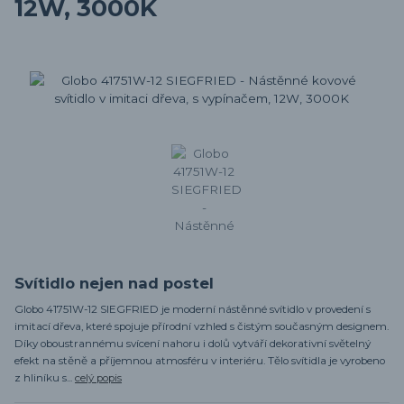
12W, 3000K
Svítidlo nejen nad postel
Globo 41751W-12 SIEGFRIED je moderní nástěnné svítidlo v provedení s
imitací dřeva, které spojuje přírodní vzhled s čistým současným designem.
Díky oboustrannému svícení nahoru i dolů vytváří dekorativní světelný
efekt na stěně a příjemnou atmosféru v interiéru. Tělo svítidla je vyrobeno
z hliníku s...
celý popis