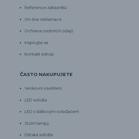
Reference zákazníků
On-line reklamace
Ochrana osobních údajů
Inspirujte se
Kontakt eshop
ČASTO NAKUPUJETE
Venkovní osvětlení
LED svítidla
LED s dálkovým ovladačem
Stolní lampy
Dětská svítidla