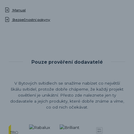
Manual
Bezpečnostní pokyny
Pouze prověření dodavatelé
V Bytových svítidlech se snažíme nabízet co největší
škálu svítidel, protože dobře chápeme, že každý projekt
osvětlení je unikátní. Přesto zde naleznete jen ty
dodavatele a jejich produkty, které dobře známe a víme,
co od nich očekávat.