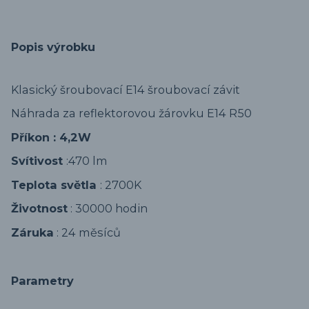
Popis výrobku
Klasický šroubovací E14 šroubovací závit
Náhrada za reflektorovou žárovku E14 R50
Příkon : 4,2W
Svítivost
:470 lm
Teplota světla
: 2700K
Životnost
: 30000 hodin
Záruka
: 24 měsíců
Parametry