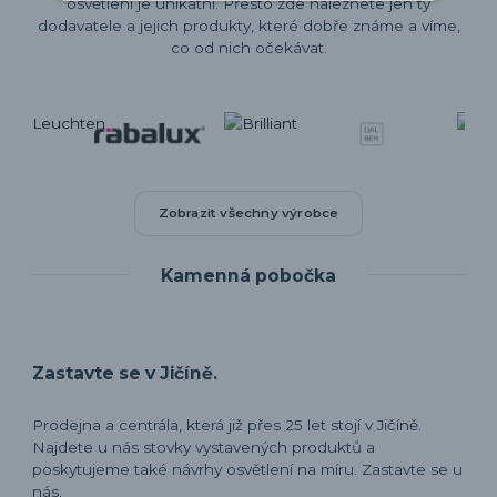
osvětlení je unikátní. Přesto zde naleznete jen ty
dodavatele a jejich produkty, které dobře známe a víme,
co od nich očekávat.
Zobrazit všechny výrobce
Kamenná pobočka
Zastavte se v Jičíně.
Prodejna a centrála, která již přes 25 let stojí v Jičíně.
Najdete u nás stovky vystavených produktů a
poskytujeme také návrhy osvětlení na míru. Zastavte se u
nás.