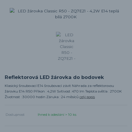
Reflektorová LED žárovka do bodovek
Klasický šroubovací E14 šroubovací závit Náhrada za reflektorovou
žárovku E14 R50 Příkon : 4,2W Svítivost :470 lm Teplota světla : 2700K
Životnost : 30000 hodin Záruka : 24 měsíců
celý popis
Dostupnost
Ihned k odeslání > 10 ks