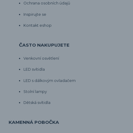
Ochrana osobních údajů
Inspirujte se
Kontakt eshop
ČASTO NAKUPUJETE
Venkovní osvětlení
LED svítidla
LED s dálkovým ovladačem
Stolní lampy
Dětská svítidla
KAMENNÁ POBOČKA