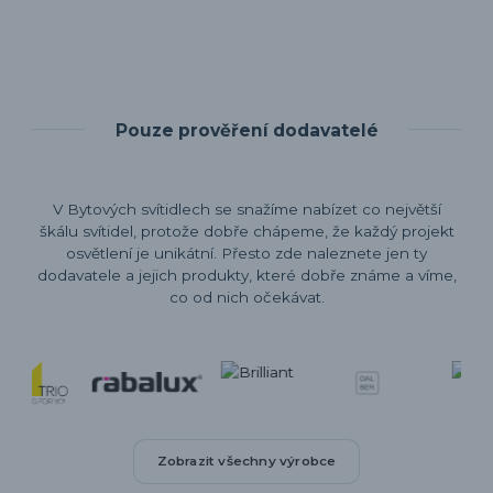
Pouze prověření dodavatelé
V Bytových svítidlech se snažíme nabízet co největší
škálu svítidel, protože dobře chápeme, že každý projekt
osvětlení je unikátní. Přesto zde naleznete jen ty
dodavatele a jejich produkty, které dobře známe a víme,
co od nich očekávat.
Zobrazit všechny výrobce