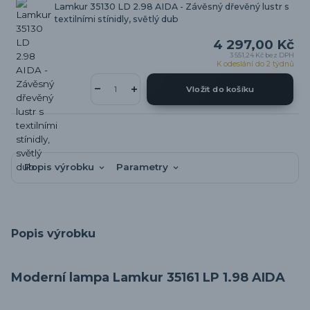
Lamkur 35130 LD 2.98 AIDA - Závěsný dřevěný lustr s
textilními stínidly, světlý dub
4 297,00 Kč
3 551,24 Kč
bez DPH
K odeslání do 2 týdnů
Vložit do košíku
Popis výrobku
Parametry
Popis výrobku
Moderní lampa Lamkur 35161 LP 1.98 AIDA