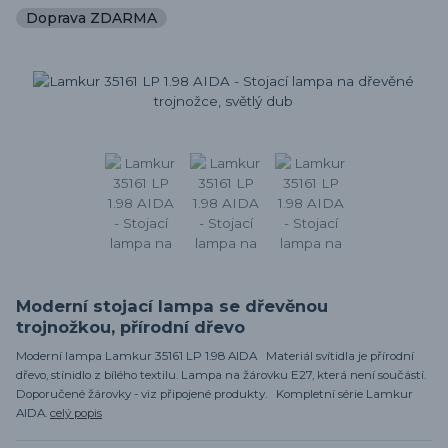
Doprava ZDARMA
Moderní stojací lampa se dřevěnou
trojnožkou, přírodní dřevo
Moderní lampa Lamkur 35161 LP 1.98 AIDA Materiál svítidla je přírodní
dřevo, stínidlo z bílého textilu. Lampa na žárovku E27, která není součástí.
Doporučené žárovky - viz připojené produkty. Kompletní série Lamkur
AIDA.
celý popis