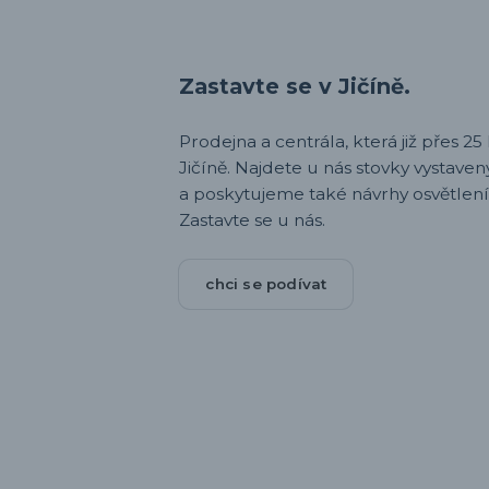
Zastavte se v Jičíně.
Prodejna a centrála, která již přes 25 l
Jičíně. Najdete u nás stovky vystav
a poskytujeme také návrhy osvětlení
Zastavte se u nás.
chci se podívat