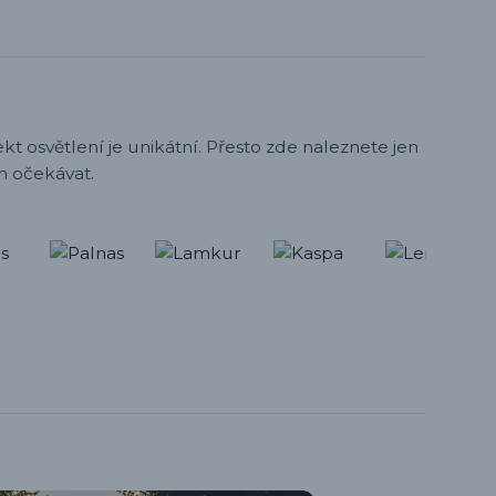
t osvětlení je unikátní. Přesto zde naleznete jen
h očekávat.