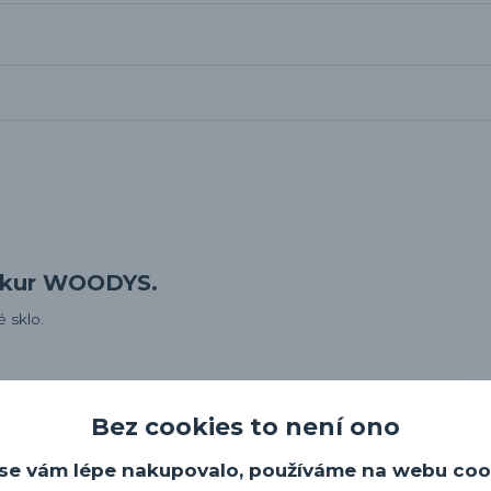
amkur WOODYS.
 sklo.
Bez cookies to není ono
se vám lépe nakupovalo, používáme na webu coo