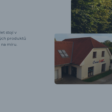
et stojí v
ených produktů
 na míru.