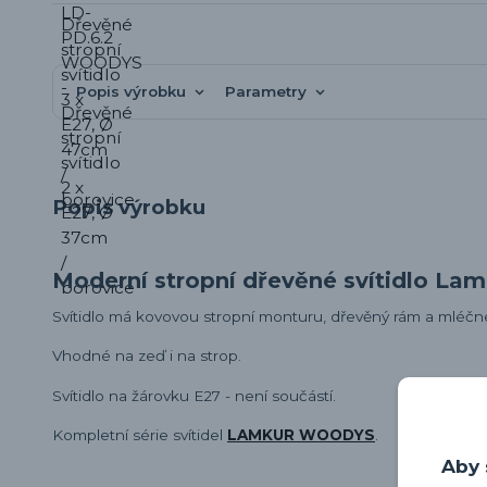
Popis výrobku
Parametry
Popis výrobku
Moderní stropní dřevěné svítidlo L
Svítidlo má kovovou stropní monturu, dřevěný rám a mléčné
Vhodné na zeď i na strop.
Svítidlo na žárovku E27 - není součástí.
Kompletní série svítidel
LAMKUR WOODYS
.
Aby 