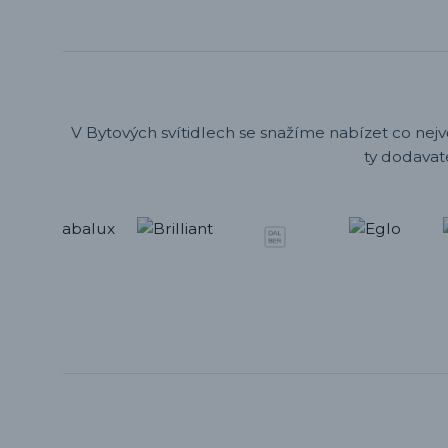
V Bytových svítidlech se snažíme nabízet co nejv
ty dodavat