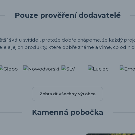
Pouze prověření dodavatelé
ětší škálu svítidel, protože dobře chápeme, že každý projek
ele a jejich produkty, které dobře známe a víme, co od nic
Zobrazit všechny výrobce
Kamenná pobočka