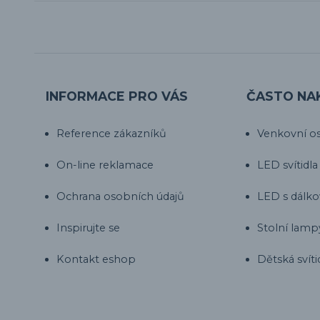
INFORMACE PRO VÁS
ČASTO NA
Reference zákazníků
Venkovní os
On-line reklamace
LED svítidla
Ochrana osobních údajů
LED s dálk
Inspirujte se
Stolní lamp
Kontakt eshop
Dětská svíti
by CORA osvětlení