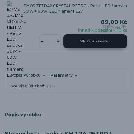
EMOS ZF5D42 CRYSTAL RETRO - Retro LED žárovka
5,9W = 60W, LED filament E27
89,00 Kč
73,55 Kč
bez DPH
Ihned k odeslání > 10 ks
Vložit do košíku
Popis výrobku
Parametry
Související zboží
1
Popis výrobku
Stropní lustr Lamkur KM 1.24 RETRO II