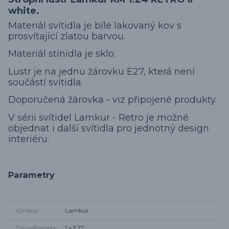
white.
Materiál svítidla je bíle lakovaný kov s
prosvítající zlatou barvou.
Materiál stínidla je sklo.
Lustr je na jednu žárovku E27, která není
součástí svítidla.
Doporučená žárovka - viz připojené produkty.
V sérii svítidel Lamkur - Retro je možné
objednat i další svítidla pro jednotný design
interiéru.
Parametry
Výrobce
Lamkur
Typ světelného
1 x E27