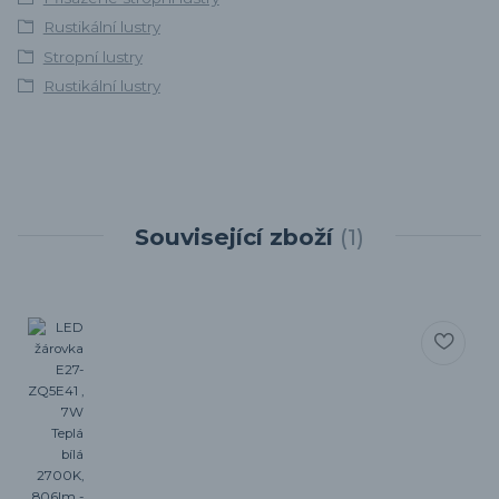
Rustikální lustry
Stropní lustry
Rustikální lustry
Související zboží
1