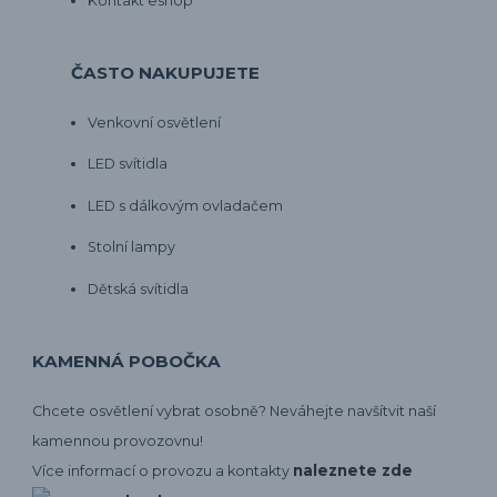
Kontakt eshop
ČASTO NAKUPUJETE
Venkovní osvětlení
LED svítidla
LED s dálkovým ovladačem
Stolní lampy
Dětská svítidla
KAMENNÁ POBOČKA
Chcete osvětlení vybrat osobně? Neváhejte navšítvit naší
kamennou provozovnu!
naleznete zde
Více informací o provozu a kontakty