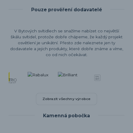
Pouze prověření dodavatelé
V Bytových svítidlech se snažíme nabízet co největší
škálu svítidel, protože dobře chápeme, že každý projekt
osvětlení je unikátní. Přesto zde naleznete jen ty
dodavatele a jejich produkty, které dobře známe a víme,
co od nich očekávat.
Zobrazit všechny výrobce
Kamenná pobočka