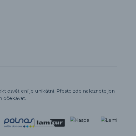
t osvětlení je unikátní. Přesto zde naleznete jen
h očekávat.