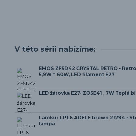
V této sérii nabízíme:
EMOS ZF5D42 CRYSTAL RETRO - Retro
5,9W = 60W, LED filament E27
LED žárovka E27- ZQ5E41 , 7W Teplá b
Lamkur LP1.6 ADELE brown 21294 - Stoj
lampa