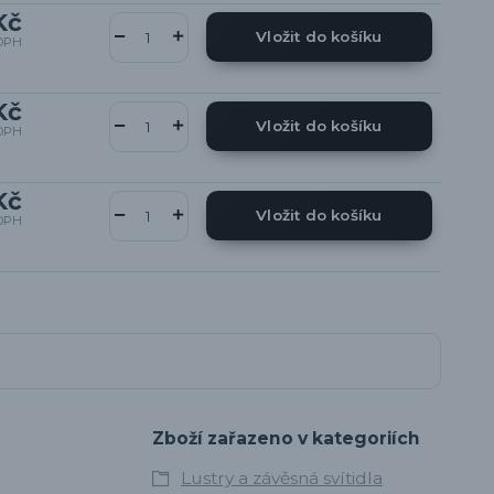
Kč
Vložit do košíku
DPH
Kč
Vložit do košíku
DPH
Kč
Vložit do košíku
DPH
Zboží zařazeno v kategoriích
Lustry a závěsná svítidla