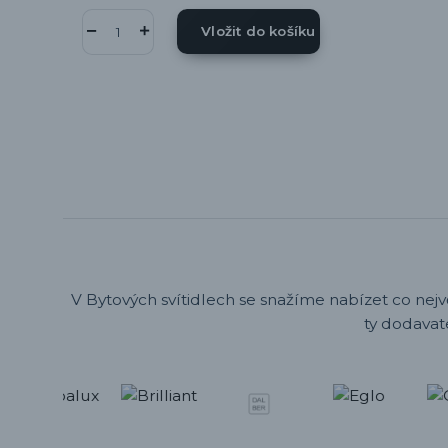
Vložit do košíku
V Bytových svítidlech se snažíme nabízet co nejv
ty dodavat