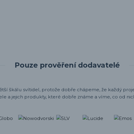
Pouze prověření dodavatelé
ětší škálu svítidel, protože dobře chápeme, že každý projek
ele a jejich produkty, které dobře známe a víme, co od nic