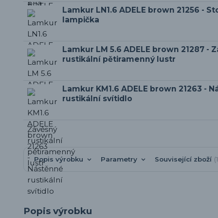
Lamkur LN1.6 ADELE brown 21256 - Stol
lampička
Lamkur LM 5.6 ADELE brown 21287 - 
rustikální pětiramenný lustr
Lamkur KM1.6 ADELE brown 21263 - N
rustikální svítidlo
Popis výrobku
Parametry
Související zboží
Popis výrobku