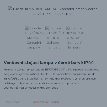
Venkovní stojací lampa v černé barvě IP44
Venkovní stojací lampa Lucide 11873/01/30 ARUBA je precizní svítidlo od
belgického výrobce svítidel LUCIDE. Barva venkovního svítidla Lucide
11873/01/30 ARUBA je černá. Svítidlo má zvýšené krytí proti vlhkosti
IP44 a je tedy vhodné na použití ve venkovních prostorách.
Jednoznačnou výhodou je kro...
celý popis
Dostupnost
K odeslání do 2 týdnů