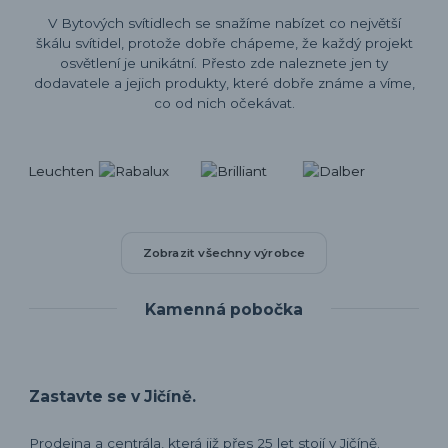
V Bytových svítidlech se snažíme nabízet co největší
škálu svítidel, protože dobře chápeme, že každý projekt
osvětlení je unikátní. Přesto zde naleznete jen ty
dodavatele a jejich produkty, které dobře známe a víme,
co od nich očekávat.
Zobrazit všechny výrobce
Kamenná pobočka
Zastavte se v Jičíně.
Prodejna a centrála, která již přes 25 let stojí v Jičíně.