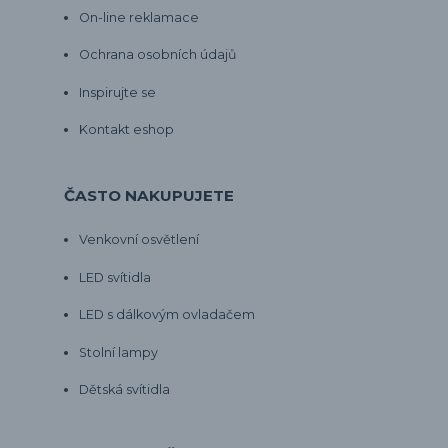
On-line reklamace
Ochrana osobních údajů
Inspirujte se
Kontakt eshop
ČASTO NAKUPUJETE
Venkovní osvětlení
LED svítidla
LED s dálkovým ovladačem
Stolní lampy
Dětská svítidla