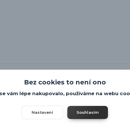
Bez cookies to není ono
se vám lépe nakupovalo, používáme na webu coo
Nastavení
Souhlasím