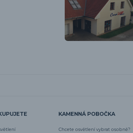
KUPUJETE
KAMENNÁ POBOČKA
větlení
Chcete osvětlení vybrat osobně?