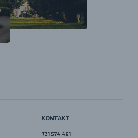
KONTAKT
731 574 461