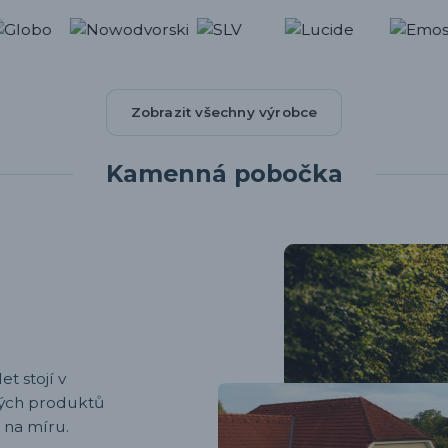
Zobrazit všechny výrobce
Kamenná pobočka
et stojí v
ených produktů
 na míru.