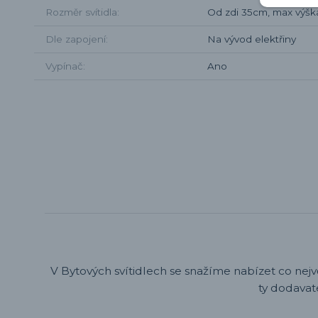
Rozměr svítidla
Od zdi 35cm, max výšk
Dle zapojení
Na vývod elektřiny
Vypínač
Ano
V Bytových svítidlech se snažíme nabízet co nejv
ty dodavat