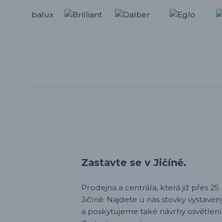
Zastavte se v Jičíně.
Prodejna a centrála, která již přes 25 l
Jičíně. Najdete u nás stovky vystav
a poskytujeme také návrhy osvětlení