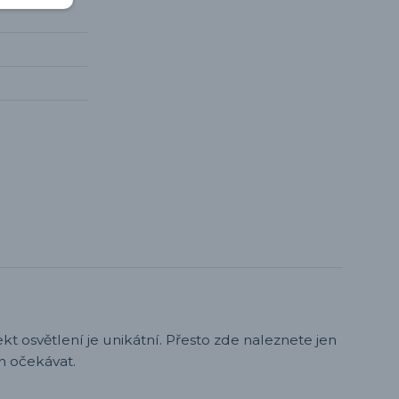
t osvětlení je unikátní. Přesto zde naleznete jen
h očekávat.