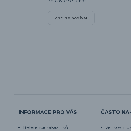
Zastavte se u nás.
chci se podívat
INFORMACE PRO VÁS
ČASTO NA
Reference zákazníků
Venkovní os