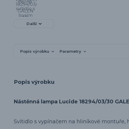
Další
Popis výrobku
Parametry
Popis výrobku
Nástěnná lampa Lucide 18294/03/30 GAL
Svítidlo s vypínačem na hliníkové montuře, 