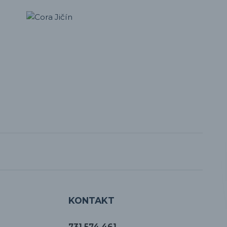
KONTAKT
731 574 461