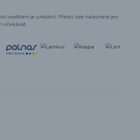
t osvětlení je unikátní. Přesto zde naleznete jen
h očekávat.