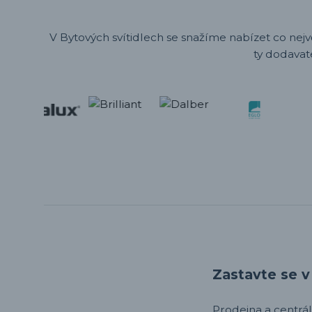
V Bytových svítidlech se snažíme nabízet co nejv
ty dodavat
Zastavte se v 
Prodejna a centrála,