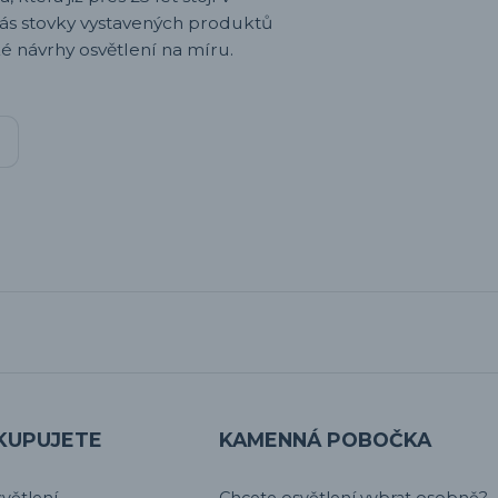
nás stovky vystavených produktů
é návrhy osvětlení na míru.
KUPUJETE
KAMENNÁ POBOČKA