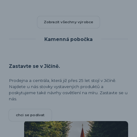
Zobrazit všechny výrobce
Kamenná pobočka
Zastavte se v Jičíně.
Prodejna a centrála, která již přes 25 let stojí v Jičíně.
Najdete u nás stovky vystavených produktů a
poskytujeme také návrhy osvětlení na míru. Zastavte se u
nás.
chci se podívat