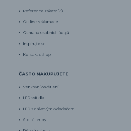
Reference zákazníků
On-line reklamace
Ochrana osobních údajů
Inspirujte se
Kontakt eshop
ČASTO NAKUPUJETE
Venkovní osvětlení
LED svítidla
LED s dálkovým ovladačem
Stolní lampy
Dětská svítidla