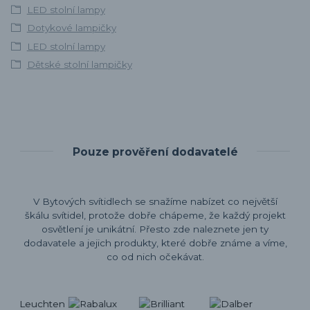
LED stolní lampy
Dotykové lampičky
LED stolní lampy
Dětské stolní lampičky
Pouze prověření dodavatelé
V Bytových svítidlech se snažíme nabízet co největší
škálu svítidel, protože dobře chápeme, že každý projekt
osvětlení je unikátní. Přesto zde naleznete jen ty
dodavatele a jejich produkty, které dobře známe a víme,
co od nich očekávat.