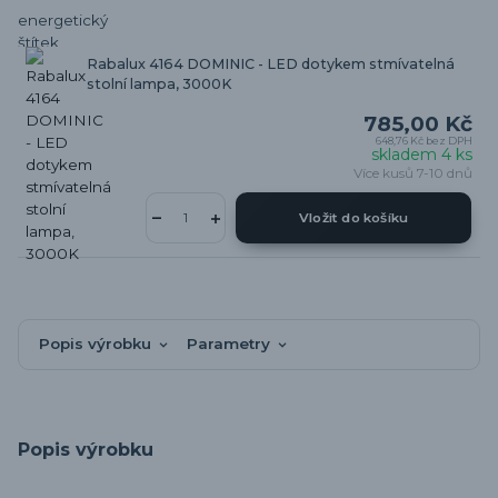
Rabalux 4164 DOMINIC - LED dotykem stmívatelná
stolní lampa, 3000K
785,00 Kč
648,76 Kč
bez DPH
skladem 4 ks
Více kusů 7-10 dnů
Vložit do košíku
Popis výrobku
Parametry
Popis výrobku