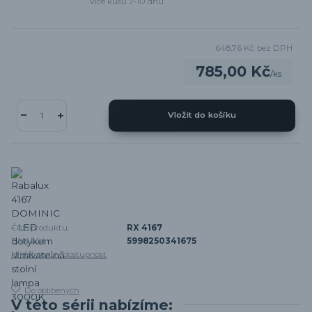
Více kusů 7-10 dnů
648,76 Kč
bez DPH
785,00 Kč
/
ks
Vložit do košíku
Číslo produktu:
RX 4167
EAN kód:
5998250341675
Hlídat cenu / dostupnost
Do oblíbených
V této sérii nabízíme: