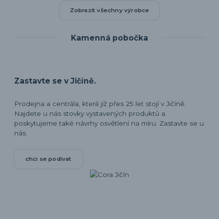
Zobrazit všechny výrobce
Kamenná pobočka
Zastavte se v Jičíně.
Prodejna a centrála, která již přes 25 let stojí v Jičíně.
Najdete u nás stovky vystavených produktů a
poskytujeme také návrhy osvětlení na míru. Zastavte se u
nás.
chci se podívat