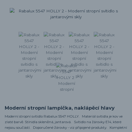
Moderní stropní lampička, naklápěcí hlavy
Moderní stropní svítidlo Rabalux 5547 HOLLY. Materiál svítidla je kov ve
zlaté barvě. Stínidla skleněná, jantarová. Svítidlo na žárovky E14, které
nejsou součástí. Doporučené žárovky - viz připojené produkty. Kompletní