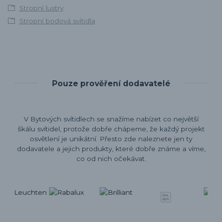
Stropní lustry
Stropní bodová svítidla
Pouze prověření dodavatelé
V Bytových svítidlech se snažíme nabízet co největší
škálu svítidel, protože dobře chápeme, že každý projekt
osvětlení je unikátní. Přesto zde naleznete jen ty
dodavatele a jejich produkty, které dobře známe a víme,
co od nich očekávat.