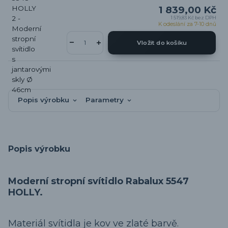
1 839,00 Kč
1 519,83 Kč
bez DPH
K odeslání za 7-10 dnů
Vložit do košíku
Popis výrobku
Parametry
Popis výrobku
Moderní stropní svítidlo Rabalux 5547
HOLLY.
Materiál svítidla je kov ve zlaté barvě.