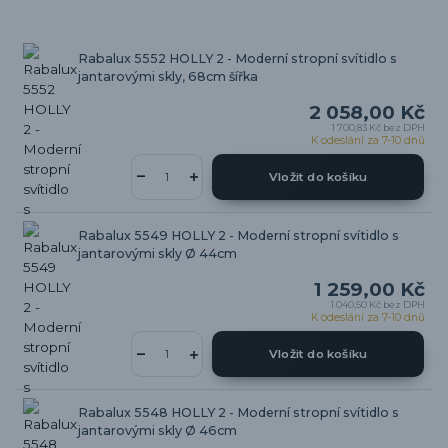
Rabalux 5552 HOLLY 2 - Moderní stropní svítidlo s
jantarovými skly, 68cm šířka
2 058,00 Kč
1 700,83 Kč
bez DPH
K odeslání za 7-10 dnů
Vložit do košíku
Rabalux 5549 HOLLY 2 - Moderní stropní svítidlo s
jantarovými skly Ø 44cm
1 259,00 Kč
1 040,50 Kč
bez DPH
K odeslání za 7-10 dnů
Vložit do košíku
Rabalux 5548 HOLLY 2 - Moderní stropní svítidlo s
jantarovými skly Ø 46cm