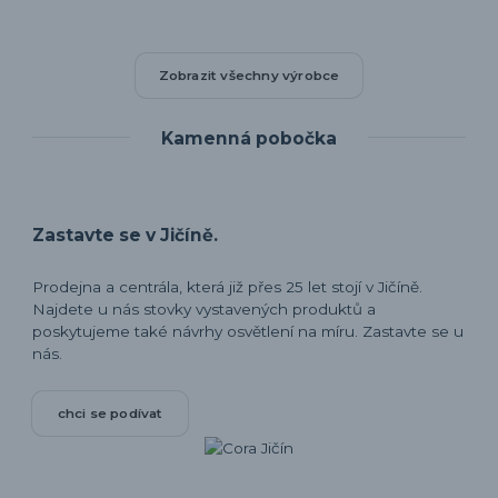
Zobrazit všechny výrobce
Kamenná pobočka
Zastavte se v Jičíně.
Prodejna a centrála, která již přes 25 let stojí v Jičíně.
Najdete u nás stovky vystavených produktů a
poskytujeme také návrhy osvětlení na míru. Zastavte se u
nás.
chci se podívat