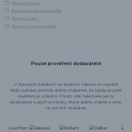
Moderní lustry
Žárovková stropní svítidla
Stropní lustry
Stropní bodová svítidla
Pouze prověření dodavatelé
V Bytových svítidlech se snažíme nabízet co největší
škálu svítidel, protože dobře chápeme, že každý projekt
osvětlení je unikátní. Přesto zde naleznete jen ty
dodavatele a jejich produkty, které dobře známe a víme,
co od nich očekávat.