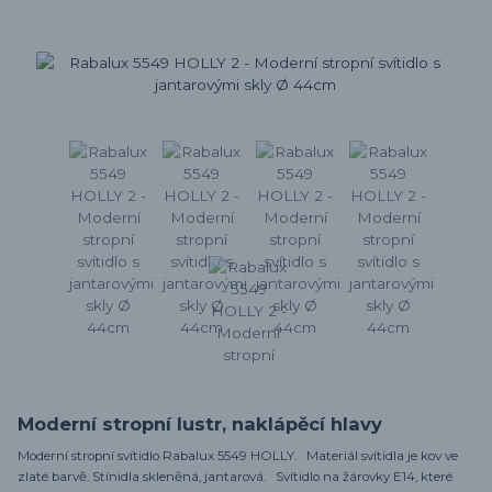
Moderní stropní lustr, naklápěcí hlavy
Moderní stropní svítidlo Rabalux 5549 HOLLY. Materiál svítidla je kov ve
zlaté barvě. Stínidla skleněná, jantarová. Svítidlo na žárovky E14, které