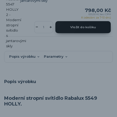
jantarovými skly
798,00 Kč
659,50 Kč
bez DPH
K odeslání za 7-10 dnů
Vložit do košíku
Popis výrobku
Parametry
Popis výrobku
Moderní stropní svítidlo Rabalux 5549
HOLLY.