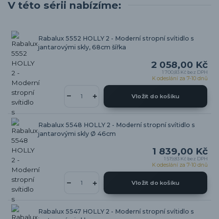
V této sérii nabízíme:
Rabalux 5552 HOLLY 2 - Moderní stropní svítidlo s
jantarovými skly, 68cm šířka
2 058,00 Kč
1 700,83 Kč
bez DPH
K odeslání za 7-10 dnů
Vložit do košíku
Rabalux 5548 HOLLY 2 - Moderní stropní svítidlo s
jantarovými skly Ø 46cm
1 839,00 Kč
1 519,83 Kč
bez DPH
K odeslání za 7-10 dnů
Vložit do košíku
Rabalux 5547 HOLLY 2 - Moderní stropní svítidlo s