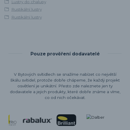
Lustry do chalupy
Rustikální lustry
Rustikální lustry
Pouze prověření dodavatelé
V Bytových svítidlech se snažíme nabízet co největší
škálu svítidel, protože dobře chápeme, že každý projekt
osvětlení je unikátní. Přesto zde naleznete jen ty
dodavatele a jejich produkty, které dobře známe a víme,
co od nich očekávat.