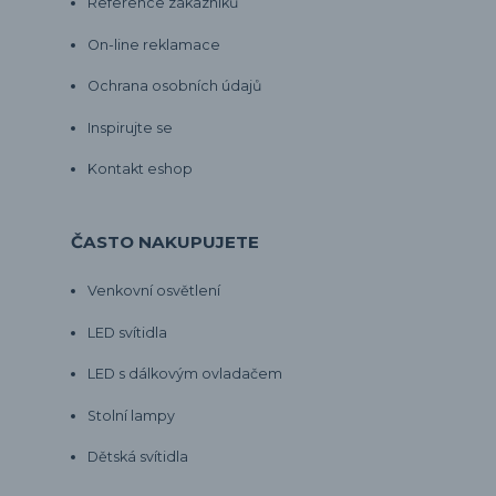
Reference zákazníků
On-line reklamace
Ochrana osobních údajů
Inspirujte se
Kontakt eshop
ČASTO NAKUPUJETE
Venkovní osvětlení
LED svítidla
LED s dálkovým ovladačem
Stolní lampy
Dětská svítidla