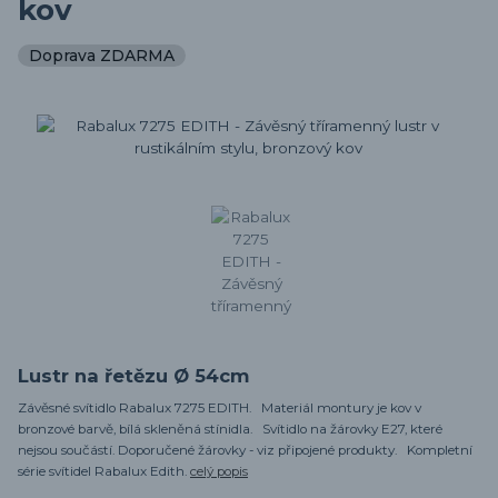
kov
Doprava ZDARMA
Lustr na řetězu Ø 54cm
Závěsné svítidlo Rabalux 7275 EDITH. Materiál montury je kov v
bronzové barvě, bílá skleněná stínidla. Svítidlo na žárovky E27, které
nejsou součástí. Doporučené žárovky - viz připojené produkty. Kompletní
série svítidel Rabalux Edith.
celý popis