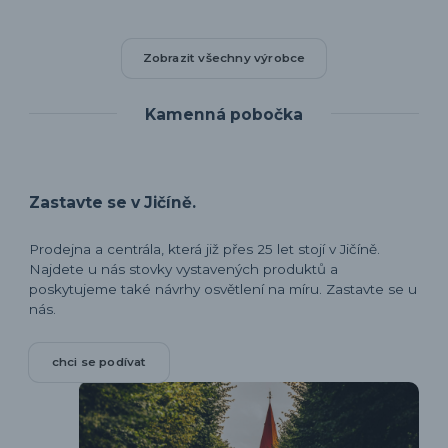
Zobrazit všechny výrobce
Kamenná pobočka
Zastavte se v Jičíně.
Prodejna a centrála, která již přes 25 let stojí v Jičíně.
Najdete u nás stovky vystavených produktů a
poskytujeme také návrhy osvětlení na míru. Zastavte se u
nás.
chci se podívat