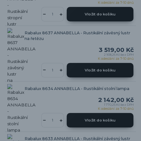
K odeslání za 7-10 dnů
Vložit do košíku
Rabalux 8637 ANNABELLA - Rustikální závěsný lustr
na řetězu
3 519,00 Kč
2 908,26 Kč
bez DPH
K odeslání za 7-10 dnů
Vložit do košíku
Rabalux 8634 ANNABELLA - Rustikální stolní lampa
2 142,00 Kč
1 770,25 Kč
bez DPH
K odeslání za 7-10 dnů
Vložit do košíku
Rabalux 8633 ANNABELLA - Rustikální závěsný lustr