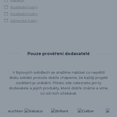
Rabalux
Rustikální lustry
Rustikální lustry
Zámecké lustry
Pouze prověření dodavatelé
V Bytových svítidlech se snažíme nabízet co největší
škálu svítidel, protože dobře chápeme, že každý projekt
osvětlení je unikátní. Přesto zde naleznete jen ty
dodavatele a jejich produkty, které dobře známe a víme,
co od nich očekávat.