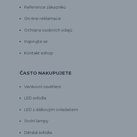
Reference zákazníků
On-line reklamace
Ochrana osobních údajů
Inspirujte se
Kontakt eshop
ČASTO NAKUPUJETE
Venkovní osvětlení
LED svítidla
LED s dálkovým ovladačem
Stolní lampy
Dětská svítidla