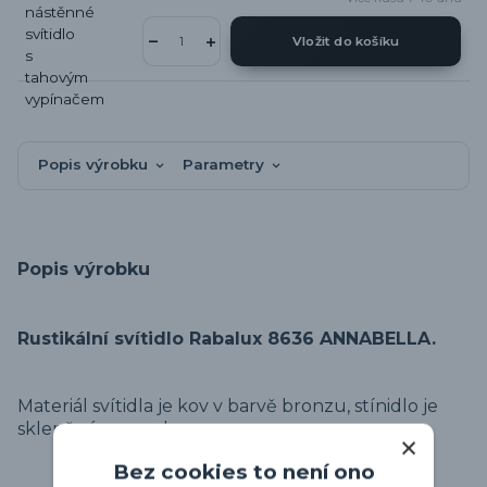
Vložit do košíku
Popis výrobku
Parametry
Popis výrobku
Rustikální svítidlo Rabalux 8636 ANNABELLA.
Materiál svítidla je kov v barvě bronzu, stínidlo je
skleněné se vzorkem.
Bez cookies to není ono