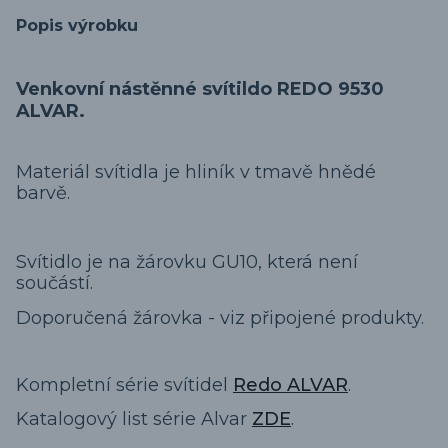
Popis výrobku
Venkovní nástěnné svítildo REDO 9530
ALVAR.
Materiál svítidla je hliník v tmavě hnědé
barvě.
Svítidlo je na žárovku GU10, která není
součástí.
Doporučená žárovka - viz připojené produkty.
Kompletní série svítidel
Redo ALVAR
.
Katalogový list série Alvar
ZDE
.