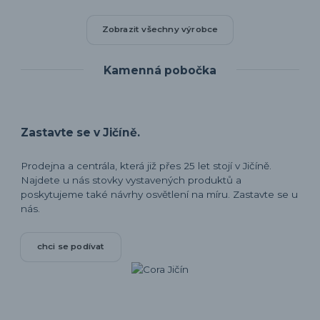
Zobrazit všechny výrobce
Kamenná pobočka
Zastavte se v Jičíně.
Prodejna a centrála, která již přes 25 let stojí v Jičíně.
Najdete u nás stovky vystavených produktů a
poskytujeme také návrhy osvětlení na míru. Zastavte se u
nás.
chci se podívat