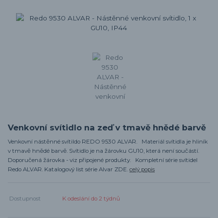
Venkovní svítidlo na zeď v tmavě hnědé barvě
Venkovní nástěnné svítildo REDO 9530 ALVAR. Materiál svítidla je hliník
v tmavě hnědé barvě. Svítidlo je na žárovku GU10, která není součástí.
Doporučená žárovka - viz připojené produkty. Kompletní série svítidel
Redo ALVAR. Katalogový list série Alvar ZDE.
celý popis
Dostupnost
K odeslání do 2 týdnů