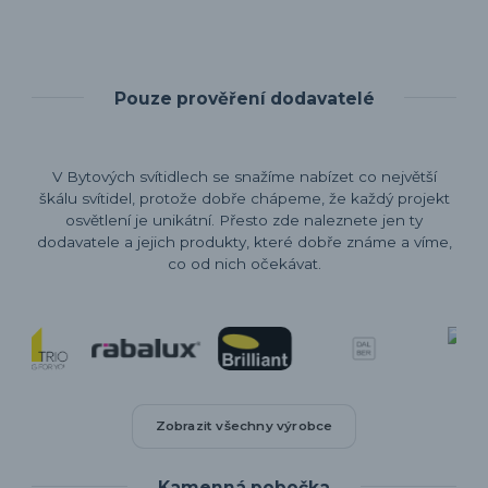
Pouze prověření dodavatelé
V Bytových svítidlech se snažíme nabízet co největší
škálu svítidel, protože dobře chápeme, že každý projekt
osvětlení je unikátní. Přesto zde naleznete jen ty
dodavatele a jejich produkty, které dobře známe a víme,
co od nich očekávat.
Zobrazit všechny výrobce
Kamenná pobočka