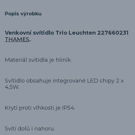
Popis výrobku
Venkovní svítidlo Trio Leuchten 227660231
THAMES
.
Materiál svítidla je hliník.
Svítidlo obsahuje integrované LED chipy 2 x
4,5W.
Krytí proti vlhkosti je IP54.
Svítí dolů i nahoru.