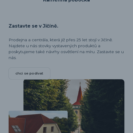
Zastavte se v Jičíně.
Prodejna a centrála, která již přes 25 let stojí v Jičíně.
Najdete u nás stovky vystavených produktů a
poskytujeme také návrhy osvětlení na míru. Zastavte se u
nás.
chci se podívat