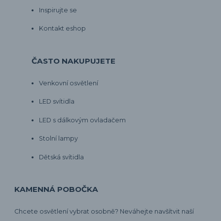
Inspirujte se
Kontakt eshop
ČASTO NAKUPUJETE
Venkovní osvětlení
LED svítidla
LED s dálkovým ovladačem
Stolní lampy
Dětská svítidla
KAMENNÁ POBOČKA
Chcete osvětlení vybrat osobně? Neváhejte navšítvit naší