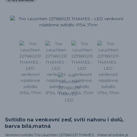
Svítidlo na venkovní zeď, svítí nahoru i dolů,
barva bílá,matná
Venkovní svítidlo Trio Leuchten 227660231 THAMES. Materiál svítidla je