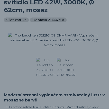
svítidlo LED 42W, 3000K, Ø
62cm, mosaz
5 let záruka
Doprava ZDARMA
Moderní stropní vypínačem stmívatelný lustr v
mosazné barvě
LED závěsné svítidlo Trio Leuchten Charivari. Materiál svítidla je kov v