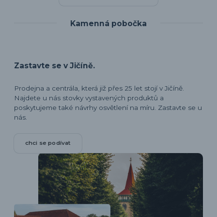
Kamenná pobočka
Zastavte se v Jičíně.
Prodejna a centrála, která již přes 25 let stojí v Jičíně.
Najdete u nás stovky vystavených produktů a
poskytujeme také návrhy osvětlení na míru. Zastavte se u
nás.
chci se podívat