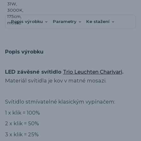
Popis výrobku
Parametry
Ke stažení
Popis výrobku
LED závěsné svítidlo
Trio Leuchten Charivari
.
Materiál svítidla je kov v matné mosazi.
Svítidlo stmívatelné klasickým vypínačem:
1 x klik = 100%
2 x klik = 50%
3 x klik = 25%