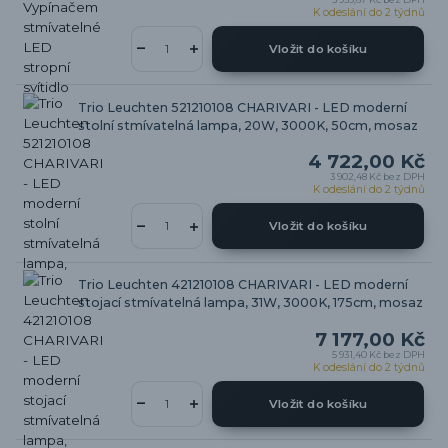
K odeslání do 2 týdnů
Vložit do košíku
Trio Leuchten 521210108 CHARIVARI - LED moderní
stolní stmívatelná lampa, 20W, 3000K, 50cm, mosaz
4 722,00 Kč
3 902,48 Kč
bez DPH
K odeslání do 2 týdnů
Vložit do košíku
Trio Leuchten 421210108 CHARIVARI - LED moderní
stojací stmívatelná lampa, 31W, 3000K, 175cm, mosaz
7 177,00 Kč
5 931,40 Kč
bez DPH
K odeslání do 2 týdnů
Vložit do košíku