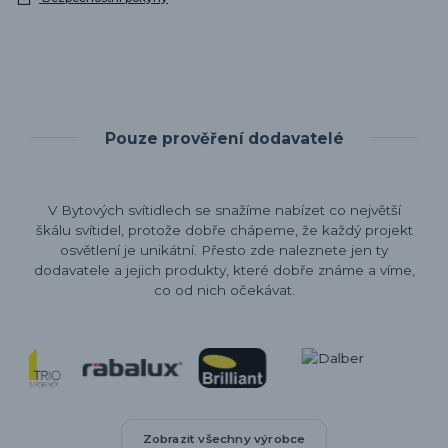
Pouze prověření dodavatelé
V Bytových svítidlech se snažíme nabízet co největší
škálu svítidel, protože dobře chápeme, že každý projekt
osvětlení je unikátní. Přesto zde naleznete jen ty
dodavatele a jejich produkty, které dobře známe a víme,
co od nich očekávat.
Zobrazit všechny výrobce