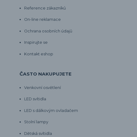
Reference zákazníků
On-line reklamace
Ochrana osobních údajů
Inspirujte se
Kontakt eshop
ČASTO NAKUPUJETE
Venkovní osvětlení
LED svítidla
LED s dálkovým ovladačem
Stolní lampy
Dětská svítidla