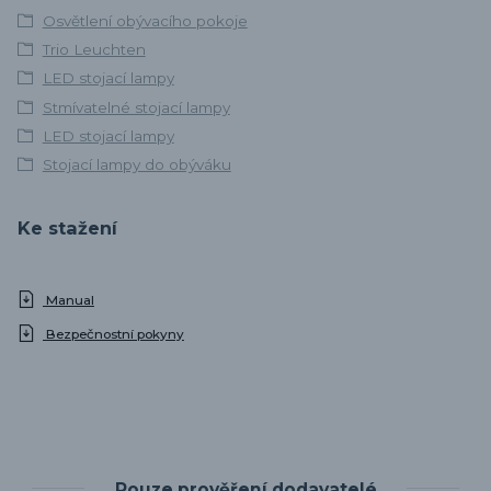
Osvětlení obývacího pokoje
Trio Leuchten
LED stojací lampy
Stmívatelné stojací lampy
LED stojací lampy
Stojací lampy do obýváku
Ke stažení
Manual
Bezpečnostní pokyny
Pouze prověření dodavatelé