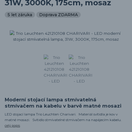
31W, 3000K, 175cm, mosaz
5 let záruka
Doprava ZDARMA
Moderní stojací lampa stmívatelná
stmívačem na kabelu v barvě matné mosazi
LED stojací lampa Trio Leuchten Charivari. Materiál svítidla je kov v
matné mosazi. Svítidlo stmívatelné stmívačem na napájecím kabelu.
celý popis