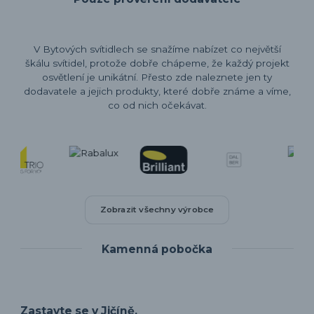
V Bytových svítidlech se snažíme nabízet co největší
škálu svítidel, protože dobře chápeme, že každý projekt
osvětlení je unikátní. Přesto zde naleznete jen ty
dodavatele a jejich produkty, které dobře známe a víme,
co od nich očekávat.
Zobrazit všechny výrobce
Kamenná pobočka
Zastavte se v Jičíně.