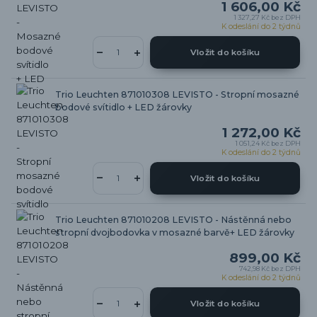
1 606,00 Kč
1 327,27 Kč
bez DPH
K odeslání do 2 týdnů
Vložit do košíku
Trio Leuchten 871010308 LEVISTO - Stropní mosazné
bodové svítidlo + LED žárovky
1 272,00 Kč
1 051,24 Kč
bez DPH
K odeslání do 2 týdnů
Vložit do košíku
Trio Leuchten 871010208 LEVISTO - Nástěnná nebo
stropní dvojbodovka v mosazné barvě+ LED žárovky
899,00 Kč
742,98 Kč
bez DPH
K odeslání do 2 týdnů
Vložit do košíku