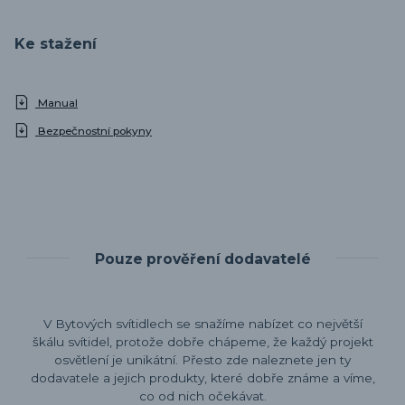
Ke stažení
Manual
Bezpečnostní pokyny
Pouze prověření dodavatelé
V Bytových svítidlech se snažíme nabízet co největší
škálu svítidel, protože dobře chápeme, že každý projekt
osvětlení je unikátní. Přesto zde naleznete jen ty
dodavatele a jejich produkty, které dobře známe a víme,
co od nich očekávat.