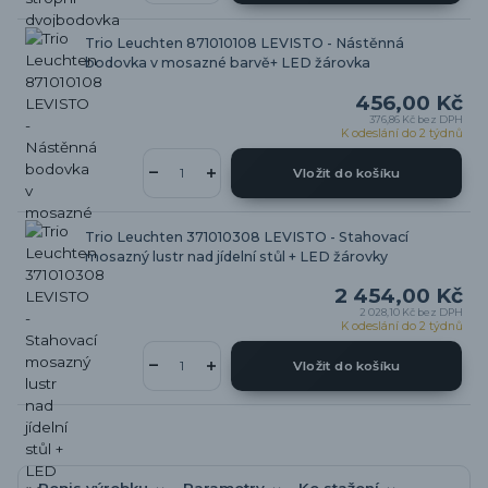
Trio Leuchten 871010108 LEVISTO - Nástěnná
bodovka v mosazné barvě+ LED žárovka
456,00 Kč
376,86 Kč
bez DPH
K odeslání do 2 týdnů
Vložit do košíku
Trio Leuchten 371010308 LEVISTO - Stahovací
mosazný lustr nad jídelní stůl + LED žárovky
2 454,00 Kč
2 028,10 Kč
bez DPH
K odeslání do 2 týdnů
Vložit do košíku