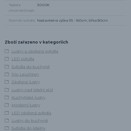
Teplota
3000K
chromatičnosti
Rozměr svítidla
Nastavitelná výška 95 - 160cm, šířka 80cm
Zboží zařazeno v kategoriích
Lustry a závěsná svítidla
LED svítidla
Svítidla do kuchyně
Trio Leuchten
Závěsné lustry
Lustry nad jídelní stůl
Kuchyňské lustry
Moderní lustry
LED závěsná svítidla
Lustry do kuchyně
Svítidla do jídelny