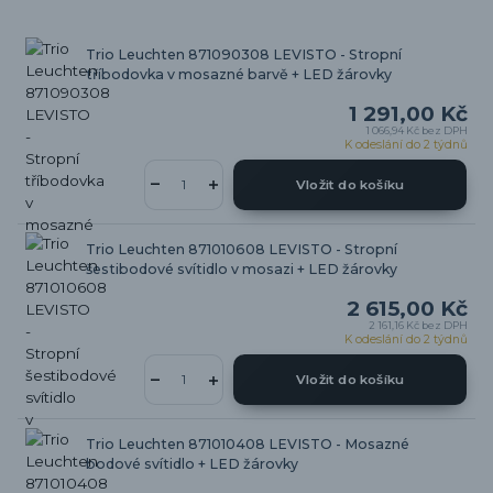
Trio Leuchten 871090308 LEVISTO - Stropní
tříbodovka v mosazné barvě + LED žárovky
1 291,00 Kč
1 066,94 Kč
bez DPH
K odeslání do 2 týdnů
Vložit do košíku
Trio Leuchten 871010608 LEVISTO - Stropní
šestibodové svítidlo v mosazi + LED žárovky
2 615,00 Kč
2 161,16 Kč
bez DPH
K odeslání do 2 týdnů
Vložit do košíku
Trio Leuchten 871010408 LEVISTO - Mosazné
bodové svítidlo + LED žárovky