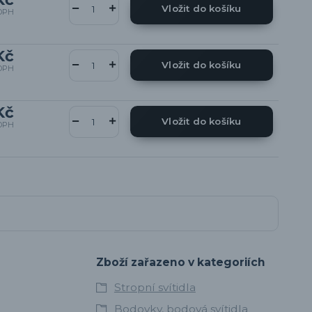
Vložit do košíku
DPH
Kč
Vložit do košíku
DPH
Kč
Vložit do košíku
DPH
Zboží zařazeno v kategoriích
Stropní svítidla
Bodovky, bodová svítidla