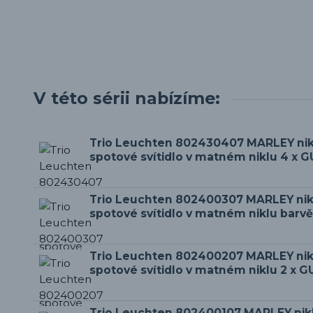
V této sérii nabízíme:
Trio Leuchten 802430407 MARLEY nikl
spotové svítidlo v matném niklu 4 x G
Trio Leuchten 802400307 MARLEY nikl
spotové svítidlo v matném niklu barvě
Trio Leuchten 802400207 MARLEY nikl
spotové svítidlo v matném niklu 2 x G
Trio Leuchten 802400107 MARLEY nikl